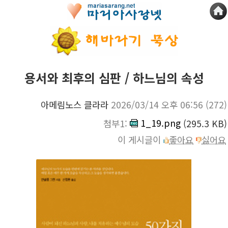
용서와 최후의 심판 / 하느님의 속성
아메림노스 클라라
2026/03/14 오후 06:56
(272)
1_19.png
첨부1:
(295.3 KB)
이 게시글이
좋아요
싫어요