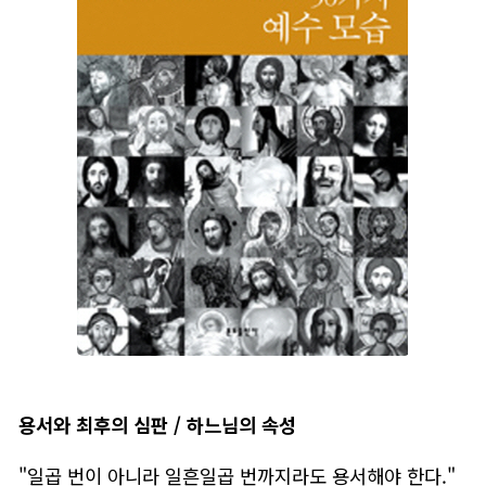
용서와 최후의 심판 / 하느님의 속성
"일곱 번이 아니라 일흔일곱 번까지라도 용서해야 한다."