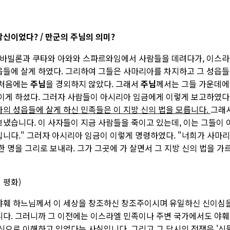
신이었다? / 만군의 주님의 의미?
 바빌론과 쿠타와 아와와 스파르와임에서 사람들을 데려다가, 이스라
읍들에 살게 하였다. 그리하여 그들은 사마리아를 차지하고 그 성읍들
 처음에는
주님
을 경외하지 않았다. 그래서
주님
께서는 그들 가운데에
이게 하셨다. 그러자 사람들이 아시리아 임금에게 이렇게 보고하였다.
의 성읍들에 살게 하신 민족들은 이 지방 신의 법을 모릅니다.
그래서
냈습니다. 이 사자들이 지금 사람들을 죽이고 있는데, 이는 그들이 
니다." 그러자 아시리아 임금이 이렇게 명령하였다. "너희가 사마
한 명을 그리로 보내라. 그가 그곳에 가 살면서 그 지방 신의 법을 가르
 평화)
야훼 하느님께서 이 세상을 창조하신 창조주이시며 유일하신 신이심을
니다. 그러니까 그 이전에는 이스라엘 민족이나 주변 국가에서도 야
신으로 이해하고 있었다는 사실입니다. 그리고 그 당시의 전쟁은 '신