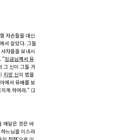
엘 자손들을 대신
에서 살았다. 그들
 사자들을 보내시
 "
임금님께서 유
 그 신이 그들 가
이
지방 신
의 법을
리아에서 유배를 보
치게 하여라." (2
 깨달은 것은 바
훼 하느님을 이스라
들의 전쟁'으로 이