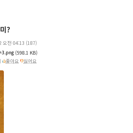
미?
2 오전 04:13
(187)
.png
(598.1 KB)
이
좋아요
싫어요