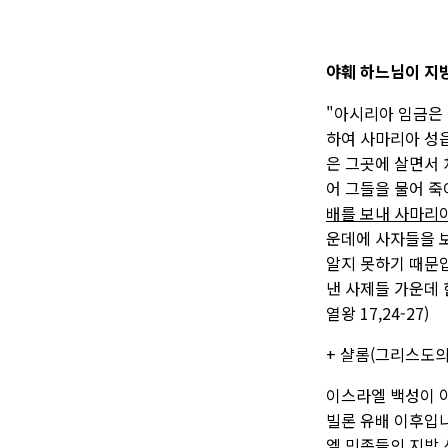
야훼 하느님이 지방
"아시리아 임금은
하여 사마리아 성
은 그곳에 살면서
어 그들을 물어 죽
배를 보내 사마리아
운데에 사자들을 보
알지 못하기 때문입
낸 사제들 가운데 
열왕 17,24-27)
+ 샬롬(그리스도의
이스라엘 백성이 
빌론 유배 이후입
엘 민족들의 지방 