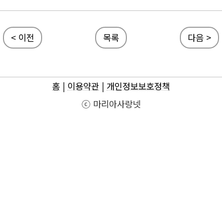
< 이전
목록
다음 >
홈
|
이용약관
|
개인정보보호정책
ⓒ 마리아사랑넷