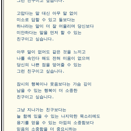
그런 친구이고 싶습니다.

고맙다는 말 대신 아무 말 없이 

미소로 답할 수 있고 둘보다는 

하나라는 말이 더 잘 어울리며 당신보다 

미안하다는 말을 먼저 할 수 있는 

친구이고 싶습니다.

아무 말이 없어도 같은 것을 느끼고 

나를 속인다 해도 전혀 미움이 없으며 

당신의 나쁜 점을 덮어줄 수 있는 

그런 친구이고 싶습니다.

잠시의 행복이나 웃음보다는 가슴 깊이 

남을 수 있는 행복이 더 소중한 

친구이고 싶습니다.

그냥 지나가는 친구보다는 

늘 함께 있을 수 있는 나지막한 목소리에도 

용기를 얻을 수 있는 아낌의 소중함보다 

믿음의 소중함을 더 중요시하는
