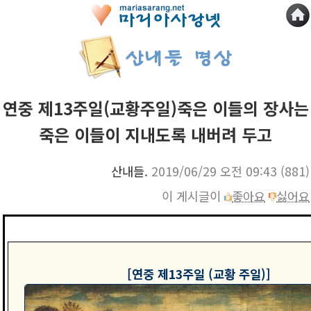
연중 제13주일(교황주일)죽은 이들의 장사는
죽은 이들이 지내도록 내버려 두고
산내들.
2019/06/29 오전 09:43
(881)
이 게시글이
좋아요
싫어요
[연중 제13주일 (교황 주일)]