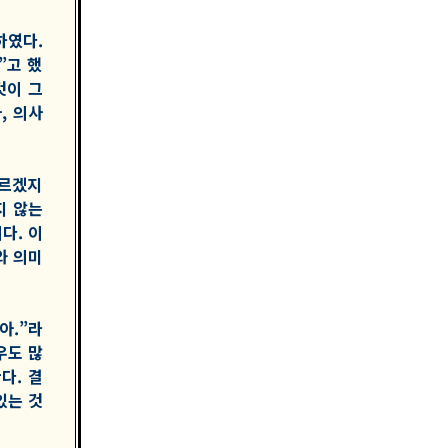
하였다.
”고 했
것이 그
, 의사
다르겠지
지 않는
다. 이
와 의미
아.”라
우도 많
다. 결
있는 것