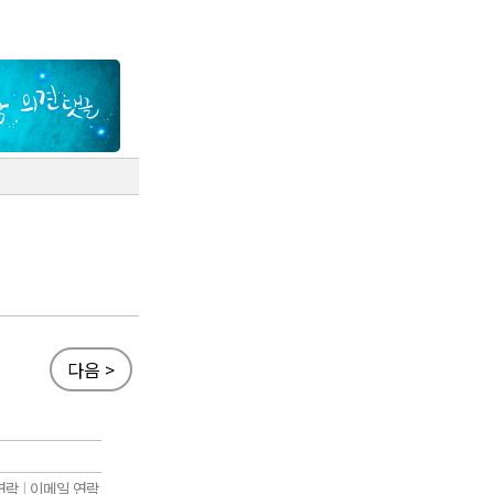
다음 >
연락
|
이메일 연락