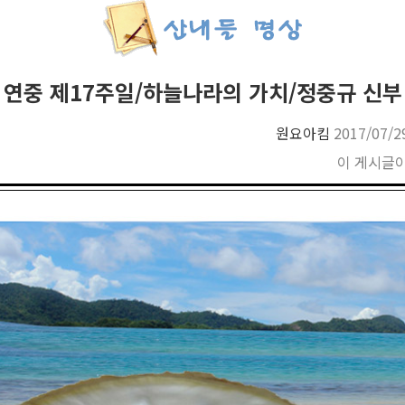
연중 제17주일/하늘나라의 가치/정중규 신부
원요아킴
2017/07/2
이 게시글