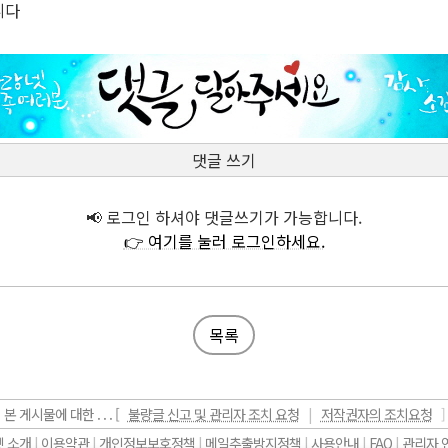
니다
댓글 쓰기
📢 로그인 하셔야 댓글쓰기가 가능합니다.
👉 여기를 눌러 로그인하세요.
목록
본 게시물에 대한 . . . [
불량글 신고 및 관리자 조치 요청
|
저작권자의 조치요청
]
 소개
|
이용약관
|
개인정보보호정책
|
메일추출방지정책
|
사용안내
|
FAQ
|
관리자 