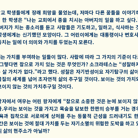
교 학생들에게 장래 희망을 물었는데, 저마다 다른 꿈들을 이야기
 한 학생은 “나는 교회에서 종을 치시는 아버지의 일을 하고 싶다.
아버지가 치는 종소리를 듣고 사람들은 기도하고, 일하고, 식사하는 
학생에게는 신기했던 모양이다. 그 어린이에게는 대통령이나 변호사
종치는 일에 더 의미와 가치를 두었는지 모른다.
는 가치를 부여하는 일들이 많다. 사람에 따라 그 가지의 기준이 
 그렇다면 참으로 가치 있는 것은 무엇인가? 소크라테스는 “성찰하
 살 가치가 없다.”라고 했다. 성찰은 자기반성이요 자기탐구의 삶이
물질의 세계를 넘어 초자연적 삶의 추구일 것이다. 보이는 것의 가치
보이지 않는 것의 가치추구일 것이다.
왕자에서 여우는 어린 왕자에게 “참으로 소중한 것은 눈에 보이지 않
다.우리는 보이는 것을 가지고 목숨을 담보한 한판의 승부를 거는 경
탐욕과 집착으로 서로에게 상처를 주는 동물적 근성을 드러내기도 한
인간은 보이는 것에 절대 가치를 두는 자기소멸의 위험한 도박을 하고 
리 삶의 현주소가 아닐까?