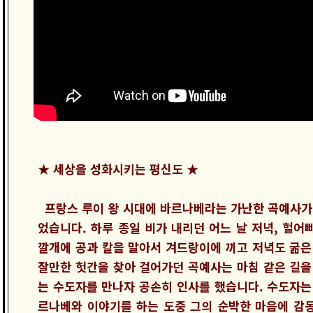
★ 세상을 성화시키는 평신도 ★
프랑스 루이 왕 시대에 바르나베라는 가난한 곡예사가
었습니다. 하루 종일 비가 내리던 어느 날 저녁, 헐어
깔개에 공과 칼을 말아서 겨드랑이에 끼고 저녁도 굶은
잘만한 헛간을 찾아 걸어가던 곡예사는 마침 같은 길을
는 수도자를 만나자 공손히 인사를 했습니다. 수도자는
르나베와 이야기를 하는 도중 그의 순박한 마음에 감