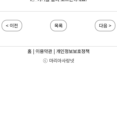
< 이전
목록
다음 >
홈
|
이용약관
|
개인정보보호정책
ⓒ 마리아사랑넷