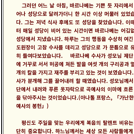
그러던 어느 날 아침, 바르나베는 기쁜 듯 자리에서
어나 성당으로 달려가더니 한 시간 이상 머물러 있었
다. 그는 저녁 식사 후에도 또 성당을 찾았습니다. 이
터 매일 성당이 비어 있는 시간이면 바르나베는 어김
성당에서 지냈습니다. 하루는 그의 행동을 수상히 여긴
도원장이 고참 수사를 데리고 성당으로 가 문틈으로 
히 들여다보았습니다. 바르나베 수사가 성모님 제단
에 거꾸로 서서 허공에 쳐든 발을 여섯 개의 구리공과 
개의 칼을 가지고 재주를 부리고 있는 것이 보였습니다.
사가 분개해 그를 끌어내려 할 때였습니다. 성모님께서
단에서 내려와 푸른 옷자락으로 곡예사의 이마에 흐른
을 닦아주시는 것이었습니다.(아나톨 프랑스, 「가난한
예사의 봉헌」)
평신도 주일을 맞는 우리에게 복음의 탈렌트 비유는
단히 중요합니다. 하느님께서는 세상 모든 사람들에게