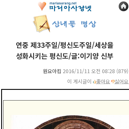
연중 제33주일/평신도주일/세상을
성화시키는 평신도/글:이기양 신부
원요아킴
2016/11/11 오전 08:28
(879)
이 게시글이
좋아요
싫어요