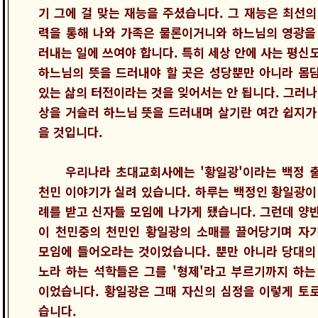
기 그에 걸 맞는 재능을 주셨습니다. 그 재능은 최선의
력을 통해 나와 가족은 물론이거니와 하느님의 영광을
러내는 일에 쓰여야 합니다. 특히 세상 안에 사는 평신
하느님의 뜻을 드러내야 할 곳은 성당뿐만 아니라 몸
있는 삶의 터전이라는 것을 잊어서는 안 됩니다. 그러나
상을 거슬러 하느님 뜻을 드러내며 살기란 여간 쉽지가
을 것입니다.
우리나라 초대교회사에는 '황일광'이라는 백정 
천민 이야기가 실려 있습니다. 하루는 백정인 황일광이
례를 받고 신자들 모임에 나가게 됐습니다. 그런데 양
이 천민중의 천민인 황일광의 소매를 끌어당기며 자
모임에 들어오라는 것이었습니다. 뿐만 아니라 당대의
노라 하는 석학들은 그를 '형제'라고 부르기까지 하는
이었습니다. 황일광은 그때 자신의 심정을 이렇게 토
습니다.