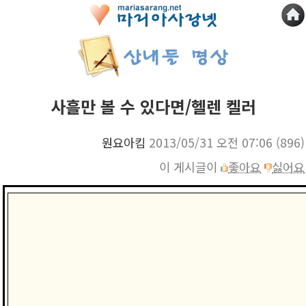
사흘만 볼 수 있다면/헬렌 켈러
원요아킴
2013/05/31 오전 07:06
(896)
이 게시글이
좋아요
싫어요