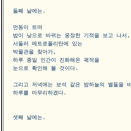
둘째 날에는.  

먼동이 트며 

밤이 낮으로 바뀌는 웅장한 기적을 보고 나서, 
서둘러 메트로폴리탄에 있는

박물관을 찾아가, 

하루 종일 인간이 진화해온 궤적을 

눈으로 확인해 볼 것이다.

그리고 저녁에는 보석 같은 밤하늘의 별들을 바
하루를 마무리하겠다.

셋째 날에는.  
