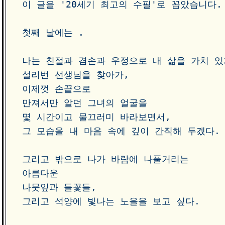
이 글을 '20세기 최고의 수필'로 꼽았습니다. 
첫째 날에는 . 

나는 친절과 겸손과 우정으로 내 삶을 가치 있게
설리번 선생님을 찾아가, 

이제껏 손끝으로

만져서만 알던 그녀의 얼굴을 

몇 시간이고 물끄러미 바라보면서, 

그 모습을 내 마음 속에 깊이 간직해 두겠다. 
그리고 밖으로 나가 바람에 나풀거리는 

아름다운

나뭇잎과 들꽃들, 

그리고 석양에 빛나는 노을을 보고 싶다. 
