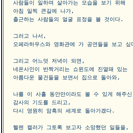
사람들이 일하며 살아가는 모습을 보기 위해

아침 일찍 큰길에 나가, 

출근하는 사람들의 얼굴 표정을 볼 것이다. 

그러고 나서, 

오페라하우스와 영화관에 가 공연들을 보고 싶다.
그리고 어느덧 저녁이 되면, 

네온사인이 반짝거리는 쇼윈도에 진열돼 있는 

아름다운 물건들을 보면서 집으로 돌아와, 

나를 이 사흘 동안만이라도 볼 수 있게 해주신

감사의 기도를 드리고, 

다시 영원히 암흑의 세계로 돌아가겠다.     

헬렌 켈러가 그토록 보고자 소망했던 일들을, 
