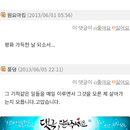
원요아킴
(2013/06/01 05:56)
이 댓글이
좋아요
싫어요
평화 가득한 날 되소서...
풍덩
(2013/06/05 22:11)
이 댓글이
좋아요
싫어요
그 기적같은 일들을 매일 이루면서 그것을 모른 체 살아가
는지 모릅니다.고맙습니다.