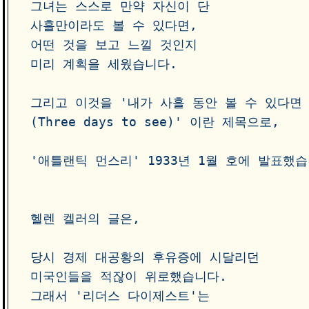
그녀는 스스로 만약 자신이 단 

사흘만이라도 볼 수 있다면, 

어떤 것을 보고 느낄 것인지

미리 계획을 세웠습니다.

그리고 이것을 '내가 사흘 동안 볼 수 있다면

(Three days to see)' 이란 제목으로, 

'애틀랜틱 먼스리' 1933년 1월 호에 발표했습
헬렌 켈러의 글은, 

당시 경제 대공황의 후유증에 시달리던

미국인들을 적잖이 위로했습니다.

그래서 '리더스 다이제스트'는 
