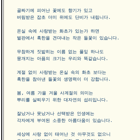
골짜기에 피어난 꽃에도 향기가 있고 

버림받은 잡초 더미 위에도 단비가 내립니다. 

온실 속에 사랑받는 화초가 있는가 하면

벌판에서 혹한을 견뎌내는 작은 들꽃이 있습니다.  

무참하게 짓밟히는 이름 없는 풀잎 하나도 

뭉개지는 아픔의 크기는 우리와 똑같습니다.

계절 없이 사랑받는 온실 속의 화초 보다는 

혹한을 참아낸 들꽃의 생명력이 더 강합니다.  

봄, 여름 가을 겨울 사계절의 의미는 

뿌리를 살찌우기 위한 대자연의 섭리입니다.  

잘났거나 못났거나 선택받은 인생에는 

각자에게 부여된 소중한 아름다움이 있습니다.  

세상에 사랑 없이 태어난 것 아무것도 없으니
