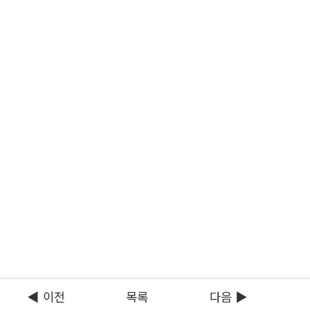
◀ 이전
목록
다음 ▶