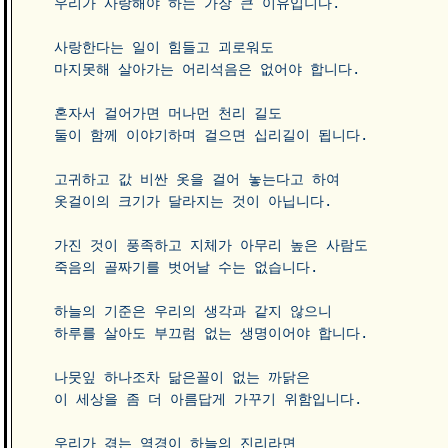
우리가 사랑해야 하는 가장 큰 이유입니다.  

사랑한다는 일이 힘들고 괴로워도

마지못해 살아가는 어리석음은 없어야 합니다.  

혼자서 걸어가면 머나먼 천리 길도 

둘이 함께 이야기하며 걸으면 십리길이 됩니다.  

고귀하고 값 비싼 옷을 걸어 놓는다고 하여 

옷걸이의 크기가 달라지는 것이 아닙니다.  

가진 것이 풍족하고 지체가 아무리 높은 사람도 

죽음의 골짜기를 벗어날 수는 없습니다.  

하늘의 기준은 우리의 생각과 같지 않으니

하루를 살아도 부끄럼 없는 생명이어야 합니다. 

나뭇잎 하나조차 닮은꼴이 없는 까닭은 

이 세상을 좀 더 아름답게 가꾸기 위함입니다.  

우리가 겪는 역경이 하늘의 진리라면
