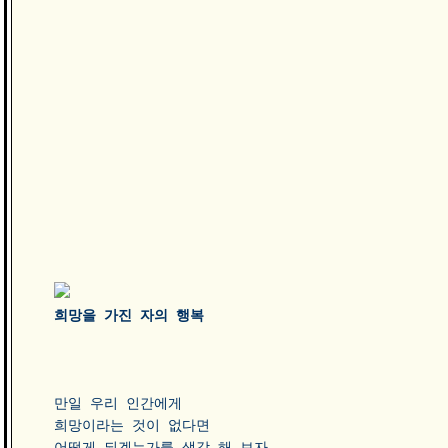
희망을 가진 자의 행복 
만일 우리 인간에게 

희망이라는 것이 없다면 

어떻게 되겠는가를 생각 해 보자. 
