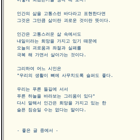
인간의 삶을 고통스런 바다라고 표현한다면 

그것은 그만큼 삶이란 괴로운 것이란 뜻이다. 

인간은 고통스러운 삶 속에서도 

내일이라는 희망을 가지고 있기 때문에 

오늘의 괴로움과 좌절과 실패를 

극복 해 가면서 살아가는 것이다. 

그리하여 어느 시인은 

"우리의 생활이 뼈에 사무치도록 슬퍼도 좋다. 

우리는 푸른 들길에 서서 

푸른 하늘을 바라보는 그리움이 있다" 

다시 말해서 인간은 희망을 가지고 있는 한 

슬픈 짐승일 수는 없다는 말이다. 

- 좋은 글 중에서 -
