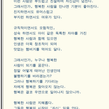
이런 사람은 부드럽고 친절하며 자신감이 넘친다.

그래서인가, 행복한 사람을 만나면 기분이 좋아진다.

진지하면서도 유머스럽고  

부지런 하면서도 여유가 있다.

규칙적이면서도 모험적인, 

성숙 하면서도 아이 같은 독특한 자아를 가진 

행복한 사람과 함께 있으면 

인생은 더욱 창조적이 되며

맛없는 햄버거를 먹어도 달다. 

그래서인가, 누구나 행복한 

사람이 되기를 꿈꾼다.

정말 어떻게 태어난 인생인데 

불행하기를 바라겠는가?

그러나 행복하기를 기다리는 

자에게 행복은 찾아오지 않는다.

행복은 결코 우연으로 일어나지 않으니까.

행복한 사람은 지혜롭다. 

그들은 행복의 시작이 '자신' 임을 안다.
