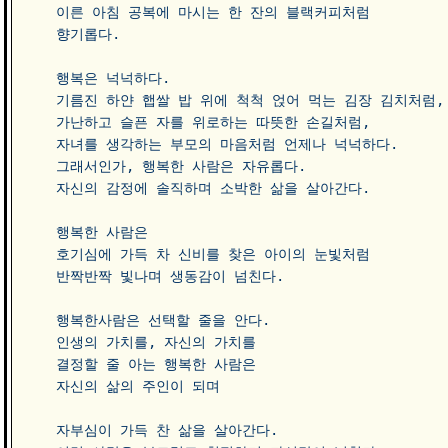
이른 아침 공복에 마시는 한 잔의 블랙커피처럼 

향기롭다. 

행복은 넉넉하다. 

기름진 하얀 햅쌀 밥 위에 척척 얹어 먹는 김장 김치처럼,

가난하고 슬픈 자를 위로하는 따뜻한 손길처럼,

자녀를 생각하는 부모의 마음처럼 언제나 넉넉하다.

그래서인가, 행복한 사람은 자유롭다.

자신의 감정에 솔직하며 소박한 삶을 살아간다.

행복한 사람은 

호기심에 가득 차 신비를 찾은 아이의 눈빛처럼

반짝반짝 빛나며 생동감이 넘친다.

행복한사람은 선택할 줄을 안다.

인생의 가치를, 자신의 가치를 

결정할 줄 아는 행복한 사람은

자신의 삶의 주인이 되며 

자부심이 가득 찬 삶을 살아간다.
