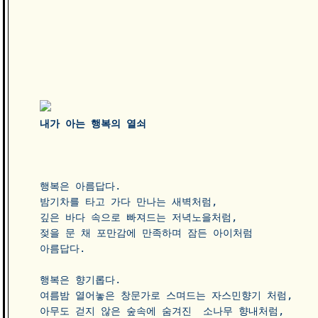
내가 아는 행복의 열쇠
행복은 아름답다.

밤기차를 타고 가다 만나는 새벽처럼, 

깊은 바다 속으로 빠져드는 저녁노을처럼,

젖을 문 채 포만감에 만족하며 잠든 아이처럼 

아름답다.

행복은 향기롭다.

여름밤 열어놓은 창문가로 스며드는 자스민향기 처럼,

아무도 걷지 않은 숲속에 숨겨진  소나무 향내처럼,
