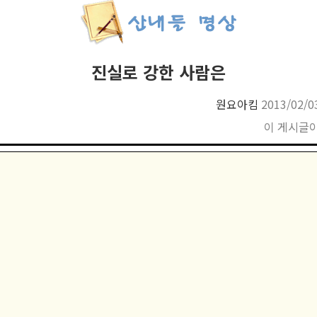
진실로 강한 사람은
원요아킴
2013/02/0
이 게시글