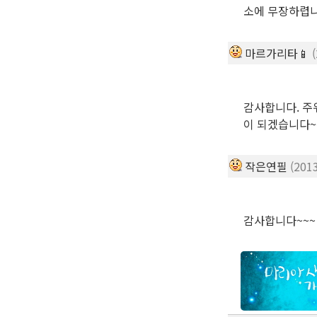
소에 무장하렵니
마르가리타📱
감사합니다. 주
이 되겠습니다~
작은연필
(201
감사합니다~~~