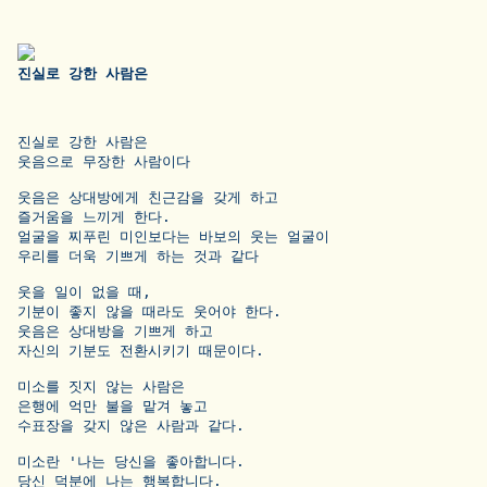
진실로 강한 사람은
진실로 강한 사람은 

웃음으로 무장한 사람이다

웃음은 상대방에게 친근감을 갖게 하고 

즐거움을 느끼게 한다.

얼굴을 찌푸린 미인보다는 바보의 웃는 얼굴이 

우리를 더욱 기쁘게 하는 것과 같다

웃을 일이 없을 때, 

기분이 좋지 않을 때라도 웃어야 한다. 

웃음은 상대방을 기쁘게 하고 

자신의 기분도 전환시키기 때문이다.

미소를 짓지 않는 사람은 

은행에 억만 불을 맡겨 놓고 

수표장을 갖지 않은 사람과 같다.

미소란 '나는 당신을 좋아합니다. 

당신 덕분에 나는 행복합니다. 
