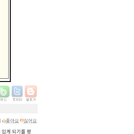
이
좋아요
싫어요
 있게 되기를 평