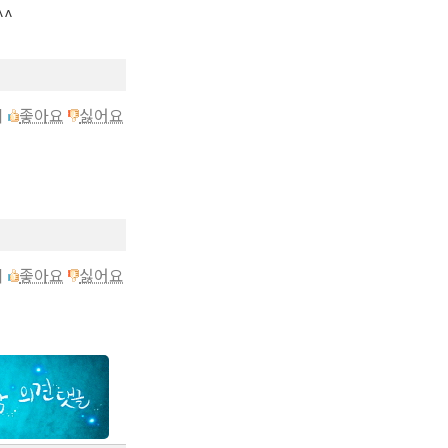
^^
이
좋아요
싫어요
이
좋아요
싫어요