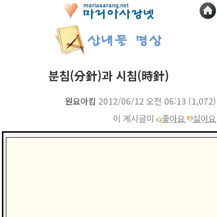
분침(分針)과 시침(時針)
원요아킴
2012/06/12 오전 06:13
(1,072)
이 게시글이
좋아요
싫어요