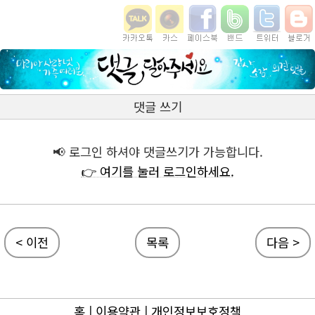
댓글 쓰기
📢 로그인 하셔야 댓글쓰기가 가능합니다.
👉 여기를 눌러 로그인하세요.
< 이전
목록
다음 >
홈
|
이용약관
|
개인정보보호정책