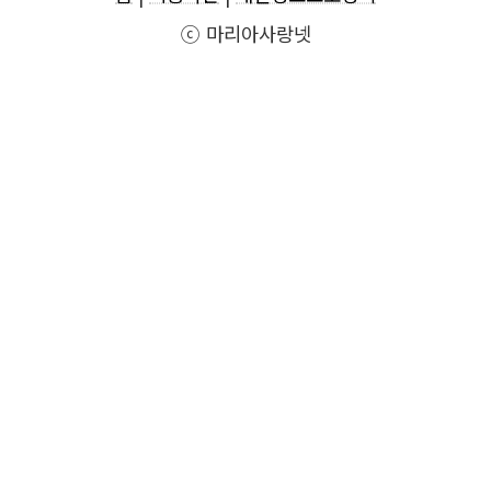
ⓒ 마리아사랑넷