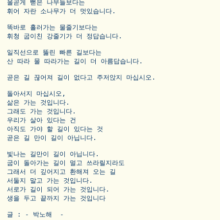
올곧게 뻗은 나무들보다는 

휘어 자란 소나무가 더 멋있습니다. 

똑바로 흘러가는 물줄기보다는 

휘청 굽이친 강줄기가 더 정답습니다. 

일직선으로 뚫린 빠른 길보다는

산 따라 물 따라가는 길이 더 아름답습니다. 

곧은 길 끊어져 길이 없다고 주저앉지 마십시오.

돌아서지 마십시오,

삶은 가는 것입니다.

그래도 가는 것입니다. 

우리가 살아 있다는 건

아직도 가야 할 길이 있다는 것

곧은 길 만이 길이 아닙니다.

빛나는 길만이 길이 아닙니다. 

굽이 돌아가는 길이 멀고 쓰라릴지라도

그래서 더 깊어지고 환해져 오는 길

서둘지 말고 가는 것입니다.

서로가 길이 되어 가는 것입니다.

생을 두고 끝까지 가는 것입니다
