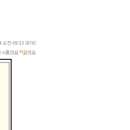
4 오전 09:33
(876)
이
좋아요
싫어요