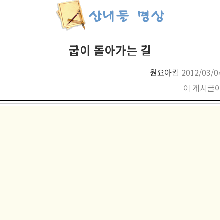
굽이 돌아가는 길
원요아킴
2012/03/0
이 게시글