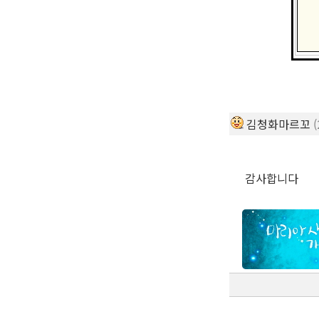
김청화마르꼬
(
감사합니다