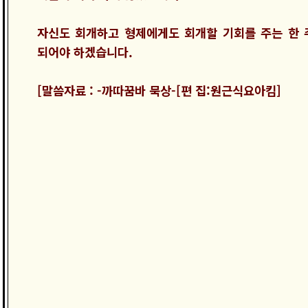
자신도 회개하고 형제에게도 회개할 기회를 주는 한 
되어야 하겠습니다.
[말씀자료 : -까따꿈바 묵상-[편 집:원근식요아킴]