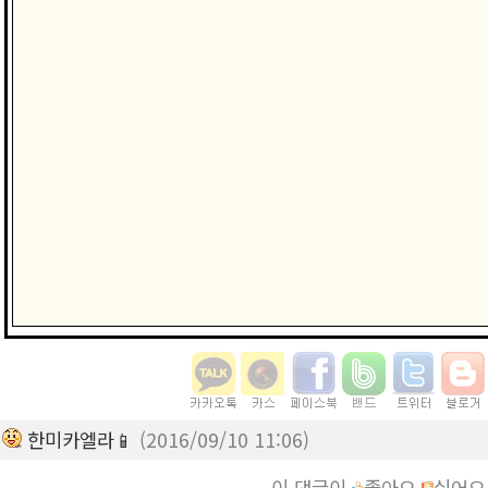
한미카엘라📱
(2016/09/10 11:06)
이 댓글이
좋아요
싫어요