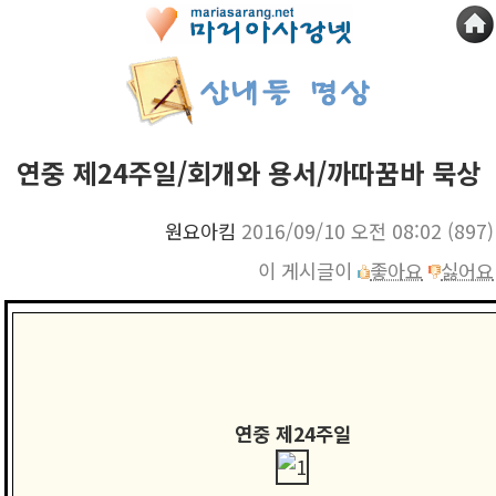
연중 제24주일/회개와 용서/까따꿈바 묵상
원요아킴
2016/09/10 오전 08:02
(897)
이 게시글이
좋아요
싫어요
연중 제24주일