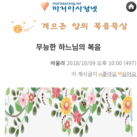
무능한 하느님의 복음
바울라
2018/10/09 오후 10:00
(497)
이 게시글이
좋아요
싫어요