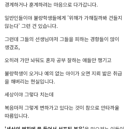
경계하거나 훈계하려는 마음으로 다가갑니다.
일반인들이야 불량학생들에게 '위해가 가해질까봐 건들지
않는다' 그런 건 있습니다.
그런데 그들의 선생님마저 그들을 피하는 경향들이 많이
생겼죠,
오히려 가만 놔둬도 혼자 공부 잘하는 애들만 챙기고
불량학생이 오거나 예의 없는 아이가 오면 지뢰 밟은 취급
을 해버리는 현실입니다.
세상이야 그렇다 치는데
복음마저 그렇게 변하가고 있다는 것이 참으로 안타까울
따름입니다.
'세상의 법칙에 물 들어서 선포된 복음'
을
믿으려는 이들이