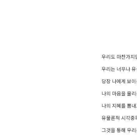
우리도 마찬가지
우리는 너무나 유
당장 나에게 보이
나의 마음을 울리
나의 지혜를 뽐내
유물론적 시각중
그것을 통해 우리