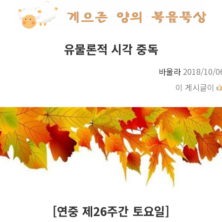
유물론적 시각 중독
바울라
2018/10/0
이 게시글이
[연중 제26주간 토요일]