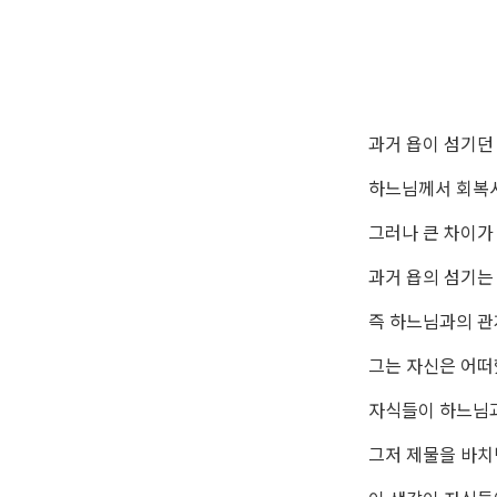
과거 욥이 섬기던
하느님께서 회복시
그러나 큰 차이가
과거 욥의 섬기는
즉 하느님과의 관
그는 자신은 어
자식들이 하느님
그저 제물을 바치