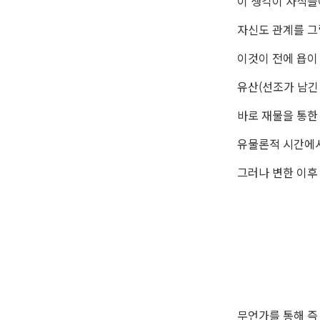
이 생각이 자식들
자신도 관계를 그
이것이 전에 욥이
유산(선조가 남긴
바로 재물을 통한
유물론적 시간에서
그러나 변한 이후
무언가를 통해 즉