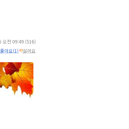
6 오전 09:49
(516)
좋아요(1)
싫어요