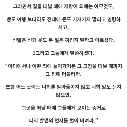
그러면서 길을 떠날 때에 지팡이 외에는 아무것도,
빵도 여행 보따리도 전대에 돈도 가져가지 말라고 명령하
시고,
신발은 신되 옷도 두 벌은 껴입지 말라고 이르셨다.
1그리고 그들에게 말씀하셨다.
“어디에서나 어떤 집에 들어가거든 그 고장을 떠날 때까지
그 집에 머물러라.
또한 어느 곳이든 너희를 받아들이지 않고 너희 말도 듣지
않으면,
그곳을 떠날 때에 그들에게 보이는 증거로
너희 발밑의 먼지를 털어 버려라.”