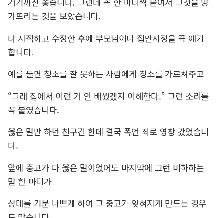
거기까진 좋습니다. 그런데 꼭 한 마디씩 붙여서 그것을 망
가뜨리는 것을 보았습니다.
다 지적하고 수정한 후에 부모님이나 집안사정을 꼭 얘기
합니다.
예를 들면 청소를 잘 못하는 사람에게 청소를 가르쳐주고
“그래 집에서 이런 거 안 배웠겠지 이해한다.” 그런 소리를
꼭 붙였습니다.
옳은 말만 하던 친구긴 한데 결국 폭언 죄로 영창 갔었습니
다.
앞에 충고가 다 옳은 말이었어도 마지막에 그런 비하하는
말 한 마디가
상대를 기분 나쁘게 하여 그 충고가 잊혀지게 만드는 경우
도 많습니다.