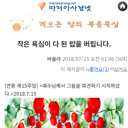
작은 욕심이 다 된 밥을 버립니다.
바울라
2018/07/15 오전 01:06
(504)
이 게시글이
좋아요(1)
싫어요
[연중 제15주일] <예수님께서 그들을 파견하기 시작하셨
다.>2018.7.15