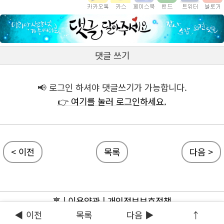
댓글 쓰기
📢 로그인 하셔야 댓글쓰기가 가능합니다.
👉 여기를 눌러 로그인하세요.
< 이전
목록
다음 >
홈
|
이용약관
|
개인정보보호정책
◀ 이전
목록
다음 ▶
↑
ⓒ 마리아사랑넷