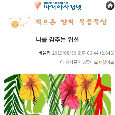
나를 감추는 위선
바울라
2019/08/30 오후 06:44
(2,646)
이 게시글이
좋아요
싫어요