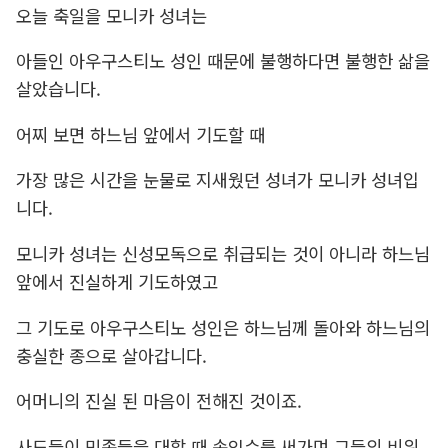
오늘 축일을 모니카 성녀는
아들인 아우구스티노 성인 때문에 불행하다면 불행한 삶을
살았습니다.
어찌 보면 하느님 앞에서 기도할 때
가장 많은 시간을 눈물로 지새웠던 성녀가 모니카 성녀입
니다.
모니카 성녀는 신성모독으로 취급되는 것이 아니라 하느님
앞에서 진실하게 기도하였고
그 기도로 아우구스티노 성인은 하느님께 돌아와 하느님의
충실한 종으로 살아갑니다.
어머니의 진실 된 마음이 전해진 것이죠.
사도들이 민족들을 대할 때 속임수를 써가며 그들의 비위