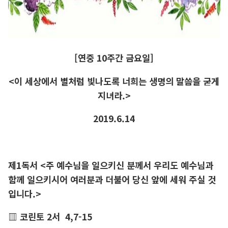
[연중 10주간 금요일]
<이 세상에서 별처럼 빛나도록 너희는 생명의 말씀을 굳게
지녀라.>
2019.6.14
제1독서 <주 예수님을 일으키신 분께서 우리도 예수님과
함께 일으키시어 여러분과 더불어 당신 앞에 세워 주실 것
입니다.>
▥ 코린토 2서 4,7-15