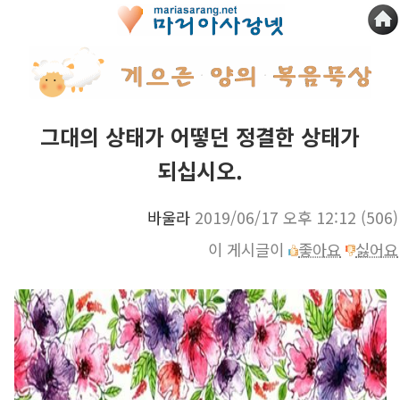
그대의 상태가 어떻던 정결한 상태가
되십시오.
바울라
2019/06/17 오후 12:12
(506)
이 게시글이
좋아요
싫어요