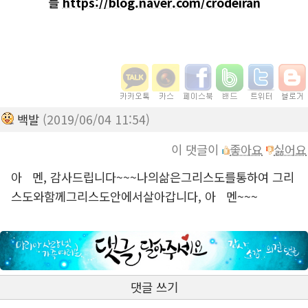
들
https://blog.naver.com/crodeiran
백발
(2019/06/04 11:54)
이 댓글이
좋아요
싫어요
아 멘, 감사드립니다~~~나의삶은그리스도를통하여 그리
스도와함께그리스도안에서살아갑니다, 아 멘~~~
댓글 쓰기