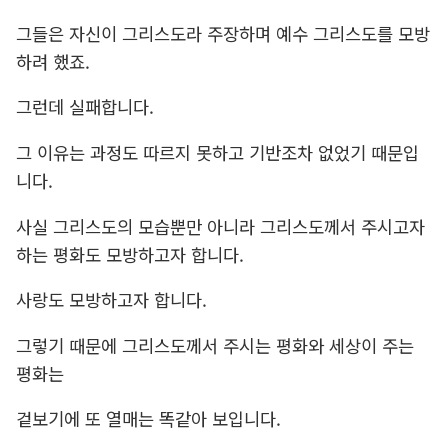
그들은 자신이 그리스도라 주장하며 예수 그리스도를 모방
하려 했죠.
그런데 실패합니다.
그 이유는 과정도 따르지 못하고 기반조차 없었기 때문입
니다.
사실 그리스도의 모습뿐만 아니라 그리스도께서 주시고자
하는 평화도 모방하고자 합니다.
사랑도 모방하고자 합니다.
그렇기 때문에 그리스도께서 주시는 평화와 세상이 주는
평화는
겉보기에 또 열매는 똑같아 보입니다.