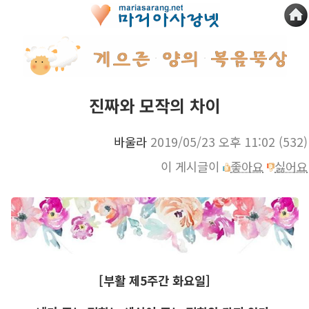
진짜와 모작의 차이
바울라
2019/05/23 오후 11:02
(532)
이 게시글이
좋아요
싫어요
[부활 제5주간 화요일]