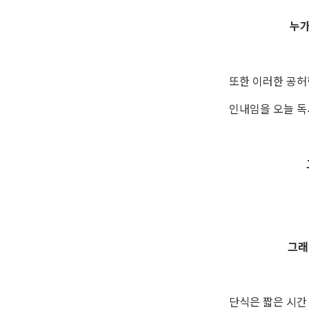
누가
또한 이러한 공허
인내임을 오늘 독
그래
단식은 짧은 시간