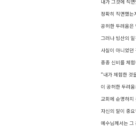
내가 그것에 직면
정확히 직면했는
공허한 두려움은 
그러나 빙산의 일
사실이 아니었던 
종종 신비를 체험
“내가 체험한 것
이 공허한 두려움
교회에 순명하지 
자신의 말이 중
예수님께서는 그 