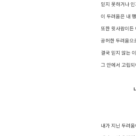
믿지 못하거나 인
이 두려움은 내 
또한 윗사람이든 
공허한 두려움으로
결국 믿지 않는 
그 안에서 고립되
내가 지닌 두려움