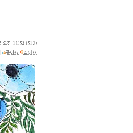
5 오전 11:53
(512)
이
좋아요
싫어요