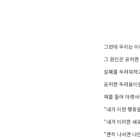
그런데 우리는 이
그 원인은 공허한
실패를 두려워하고
공허한 두려움이란
예를 들어 아랫사
“내가 이런 행동을
“내가 이러한 새로
“괜히 나서면 나