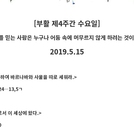
[부활 제4주간 수요일]
를 믿는 사람은 누구나 어둠 속에 머무르지 않게 하려는 것이
2019.5.15
위하여 바르나바와 사울을 따로 세워라.>
24―13,5ㄱ
서 이 세상에 왔다.>
0