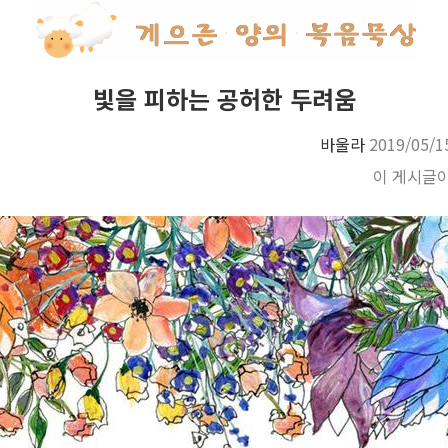
빛을 피하는 공허한 두려움
바울라
2019/05/1
이 게시글