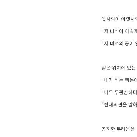
윗사람이 아랫사람
“저 녀석이 이렇게
“저 녀석의 공이 
같은 위치에 있는
“내가 하는 행동이
“너무 무관심하다
“반대의견을 말하
공허한 두려움은