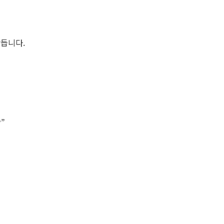
듭니다.
”