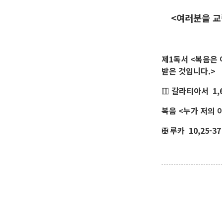
<여러분을 교
제1독서 <복음은 
받은 것입니다.>
▥ 갈라티아서 1,6
복음 <누가 저의 
✠ 루카 10,25-37