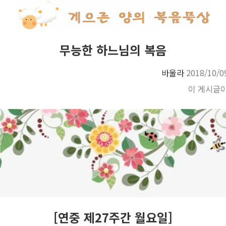
무능한 하느님의 복음
바울라
2018/10/0
이 게시글
[연중 제27주간 월요일]