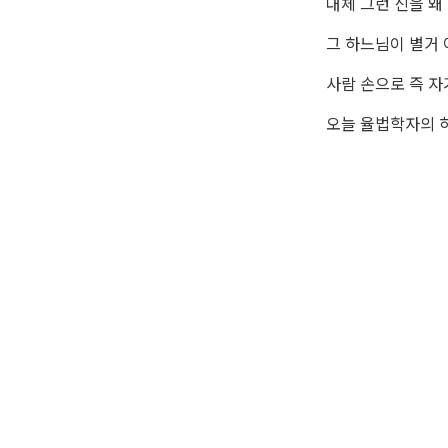
대체 그런 신을 왜
그 하느님이 별거 
사람 손으로 즉 자
오늘 율법학자의 