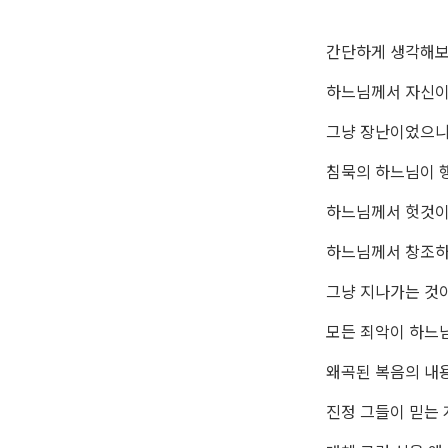
간단하게 생각해보
하느님께서 자신이
그냥 장난이었으니
침묵의 하느님이 
하느님께서 헛것이
하느님께서 창조하
그냥 지나가는 것
모든 죄악이 하느
왜곡된 복음의 내
진정 그들이 믿는