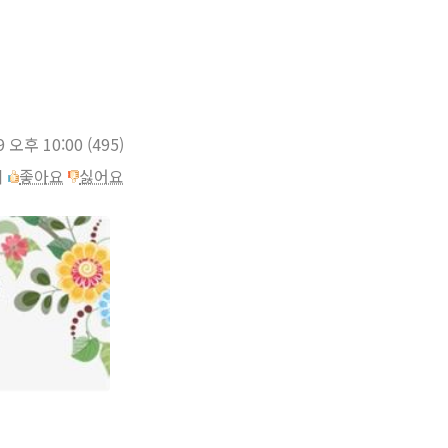
9 오후 10:00
(495)
이
좋아요
싫어요