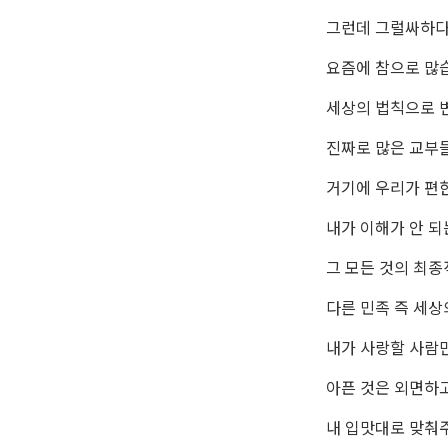
그런데 그럴싸하다
요즘에 참으로 많
세상의 법칙으로 
진짜로 많은 교부
거기에 우리가 편한
내가 이해가 안 되
그 모든 것의 최
다른 민족 즉 세
내가 사랑할 사람만
아픈 것은 외면하고
내 입맛대로 맞춰