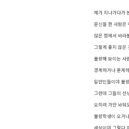
제가 지나가다가 
문신을 한 사람은
많은 점에서 바라
그렇게 좋지 않은 
불량해 보이는 사
경계하거나 훈계하
일반인들이야 불량
그런데 그들의 선
오히려 가만 놔둬
불량학생이 오거나
세상이야 그렇다 