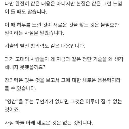
다만 완전히 같은 내용은 아니지만 본질은 같은 그런 느낌
이 들 때도 많습니다.
이 때 허무를 느낀 것이 새로운 것을 찾는 것은 불필요한
일이라는 사실을 알았습니다.
기술의 발전 창의력도 같은 내용입니다.
과거 고대의 사람들이 왜 지금과 같은 첨단 기술을 왜 생각
해내지 못했을까요?
창의력은 있는 것을 보고서 그에 대한 새로운 응용력이라
볼 수 있습니다.
“영감”을 주는 무언가가 없다면 그것은 이루어 질 수 없는
것이죠.
사실 하늘 아래 새로운 것은 없는 것입니다.