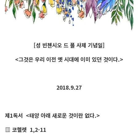
[성 빈첸시오 드 폴 사제 기념일]
<그것은 우리 이전 옛 시대에 이미 있던 것이다.>
2018.9.27
제1독서
<태양 아래 새로운 것이란 없다.>
▥ 코헬렛
1,2-11