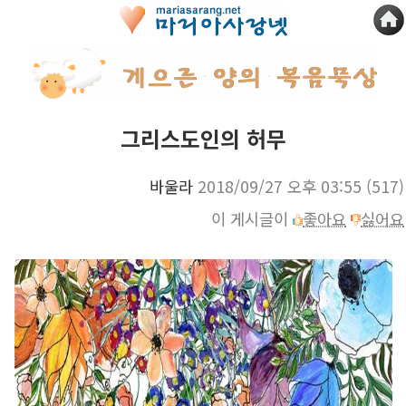
그리스도인의 허무
바울라
2018/09/27 오후 03:55
(517)
이 게시글이
좋아요
싫어요