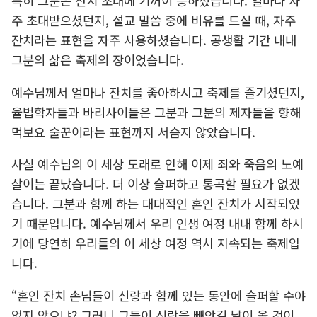
특히 그분은 잔치 초대에 기꺼이 응하셨습니다. 얼마나 자
주 초대받으셨던지, 설교 말씀 중에 비유를 드실 때, 자주
잔치라는 표현을 자주 사용하셨습니다. 공생활 기간 내내
그분의 삶은 축제의 장이었습니다.
예수님께서 얼마나 잔치를 좋아하시고 축제를 즐기셨던지,
율법학자들과 바리사이들은 그분과 그분의 제자들을 향해
먹보요 술꾼이라는 표현까지 서슴지 않았습니다.
사실 예수님의 이 세상 도래로 인해 이제 죄와 죽음의 노예
살이는 끝났습니다. 더 이상 슬퍼하고 통곡할 필요가 없겠
습니다. 그분과 함께 하는 대대적인 혼인 잔치가 시작되었
기 때문입니다. 예수님께서 우리 인생 여정 내내 함께 하시
기에 당연히 우리들의 이 세상 여정 역시 지속되는 축제입
니다.
“혼인 잔치 손님들이 신랑과 함께 있는 동안에 슬퍼할 수야
없지 않으냐? 그러니 그들이 신랑을 빼앗길 날이 올 것이