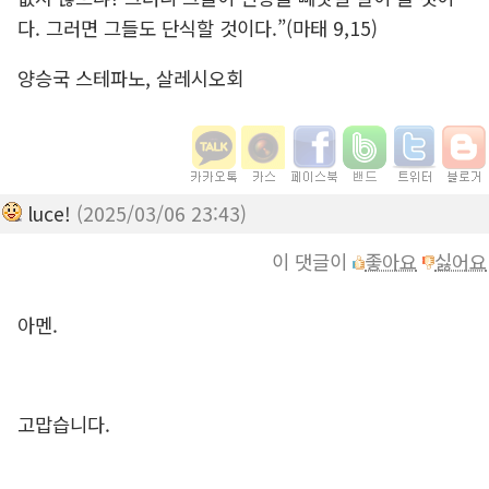
다. 그러면 그들도 단식할 것이다.”(마태 9,15)
양승국 스테파노, 살레시오회
luce!
(2025/03/06 23:43)
이 댓글이
좋아요
싫어요
아멘.
고맙습니다.