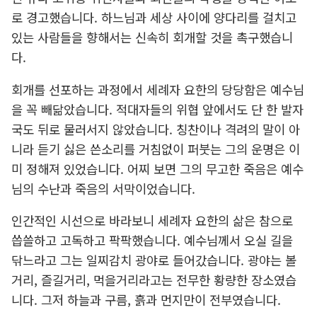
로 경고했습니다. 하느님과 세상 사이에 양다리를 걸치고
있는 사람들을 향해서는 신속히 회개할 것을 촉구했습니
다.
회개를 선포하는 과정에서 세례자 요한의 당당함은 예수님
을 꼭 빼닮았습니다. 적대자들의 위협 앞에서도 단 한 발자
국도 뒤로 물러서지 않았습니다. 칭찬이나 격려의 말이 아
니라 듣기 싫은 쓴소리를 거침없이 퍼붓는 그의 운명은 이
미 정해져 있었습니다. 어찌 보면 그의 무고한 죽음은 예수
님의 수난과 죽음의 서막이었습니다.
인간적인 시선으로 바라보니 세례자 요한의 삶은 참으로
씁쓸하고 고독하고 팍팍했습니다. 예수님께서 오실 길을
닦느라고 그는 일찌감치 광야로 들어갔습니다. 광야는 볼
거리, 즐길거리, 먹을거리라고는 전무한 황량한 장소였습
니다. 그저 하늘과 구름, 흙과 먼지만이 전부였습니다.