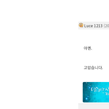
Luce 1213
(2
아멘.
고맙습니다.