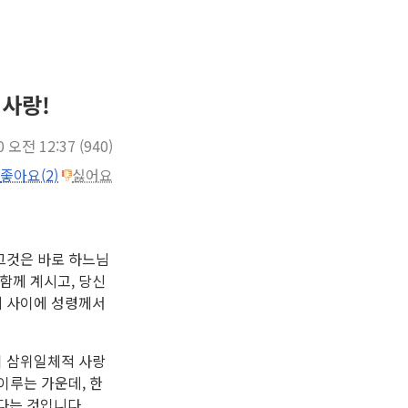
사랑!
0 오전 12:37
(940)
좋아요(2)
싫어요
그것은 바로 하느님
함께 계시고, 당신
지 사이에 성령께서
이 삼위일체적 사랑
이루는 가운데, 한
다는 것입니다.