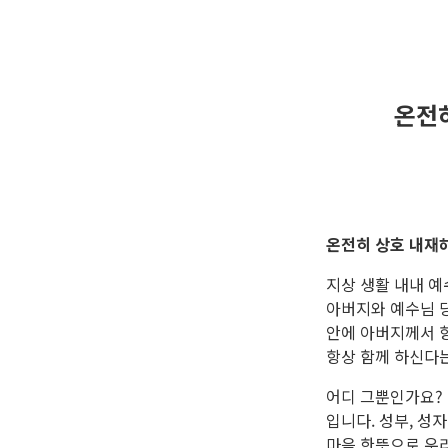
온전
온전히 상호 내재
지상 생활 내내 예
아버지와 예수님 
안에 아버지께서 
항상 함께 하신다
어디 그뿐인가요?
입니다. 성부, 성
마음 한뜻으로 우