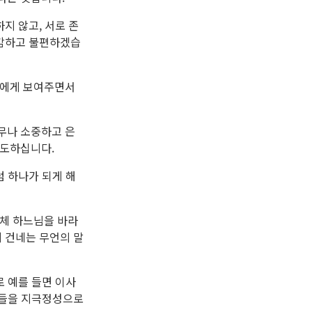
지 않고, 서로 존
난감하고 불편하겠습
들에게 보여주면서
무나 소중하고 은
기도하십니다.
 하나가 되게 해
일체 하느님을 바라
 건네는 무언의 말
로 예를 들면 이사
생들을 지극정성으로