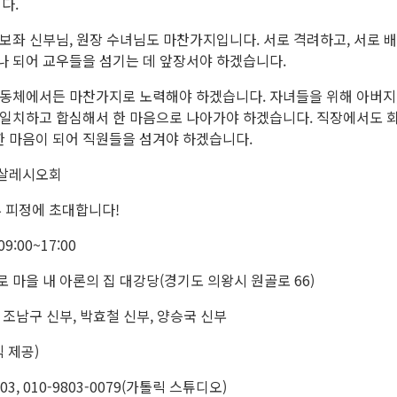
다.
 보좌 신부님, 원장 수녀님도 마찬가지입니다. 서로 격려하고, 서로 
나 되어 교우들을 섬기는 데 앞장서야 하겠습니다.
공동체에서든 마찬가지로 노력해야 하겠습니다. 자녀들을 위해 아버지,
 일치하고 합심해서 한 마음으로 나아가야 하겠습니다. 직장에서도 회
한 마음이 되어 직원들을 섬겨야 하겠습니다.
 살레시오회
 피정에 초대합니다!
9:00~17:00
로 마을 내 아론의 집 대강당(경기도 의왕시 원골로 66)
, 조남구 신부, 박효철 신부, 양승국 신부
 제공)
003, 010-9803-0079(가톨릭 스튜디오)