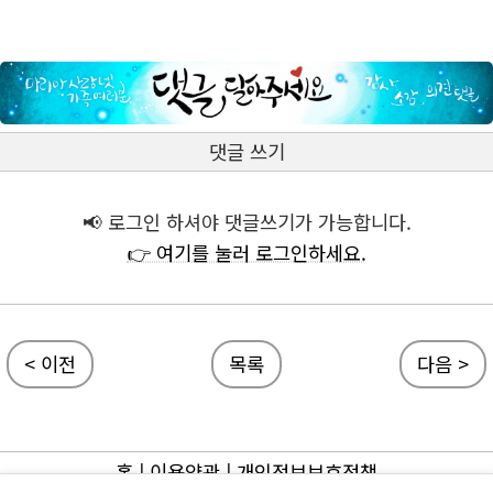
댓글 쓰기
📢 로그인 하셔야 댓글쓰기가 가능합니다.
👉 여기를 눌러 로그인하세요.
< 이전
목록
다음 >
홈
|
이용약관
|
개인정보보호정책