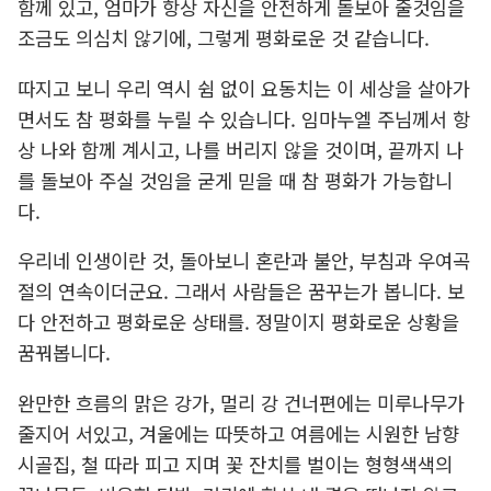
함께 있고, 엄마가 항상 자신을 안전하게 돌보아 줄것임을
조금도 의심치 않기에, 그렇게 평화로운 것 같습니다.
따지고 보니 우리 역시 쉼 없이 요동치는 이 세상을 살아가
면서도 참 평화를 누릴 수 있습니다. 임마누엘 주님께서 항
상 나와 함께 계시고, 나를 버리지 않을 것이며, 끝까지 나
를 돌보아 주실 것임을 굳게 믿을 때 참 평화가 가능합니
다.
우리네 인생이란 것, 돌아보니 혼란과 불안, 부침과 우여곡
절의 연속이더군요. 그래서 사람들은 꿈꾸는가 봅니다. 보
다 안전하고 평화로운 상태를. 정말이지 평화로운 상황을
꿈꿔봅니다.
완만한 흐름의 맑은 강가, 멀리 강 건너편에는 미루나무가
줄지어 서있고, 겨울에는 따뜻하고 여름에는 시원한 남향
시골집, 철 따라 피고 지며 꽃 잔치를 벌이는 형형색색의