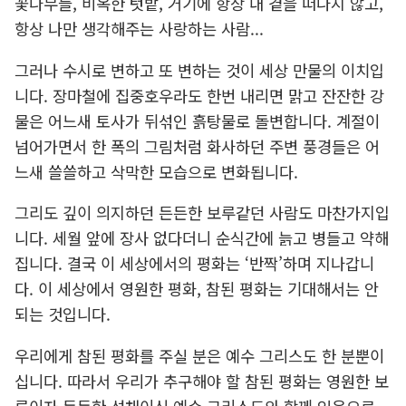
꽃나무들, 비옥한 텃밭, 거기에 항상 내 곁을 떠나지 않고,
항상 나만 생각해주는 사랑하는 사람...
그러나 수시로 변하고 또 변하는 것이 세상 만물의 이치입
니다. 장마철에 집중호우라도 한번 내리면 맑고 잔잔한 강
물은 어느새 토사가 뒤섞인 흙탕물로 돌변합니다. 계절이
넘어가면서 한 폭의 그림처럼 화사하던 주변 풍경들은 어
느새 쓸쓸하고 삭막한 모습으로 변화됩니다.
그리도 깊이 의지하던 든든한 보루같던 사람도 마찬가지입
니다. 세월 앞에 장사 없다더니 순식간에 늙고 병들고 약해
집니다. 결국 이 세상에서의 평화는 ‘반짝’하며 지나갑니
다. 이 세상에서 영원한 평화, 참된 평화는 기대해서는 안
되는 것입니다.
우리에게 참된 평화를 주실 분은 예수 그리스도 한 분뿐이
십니다. 따라서 우리가 추구해야 할 참된 평화는 영원한 보