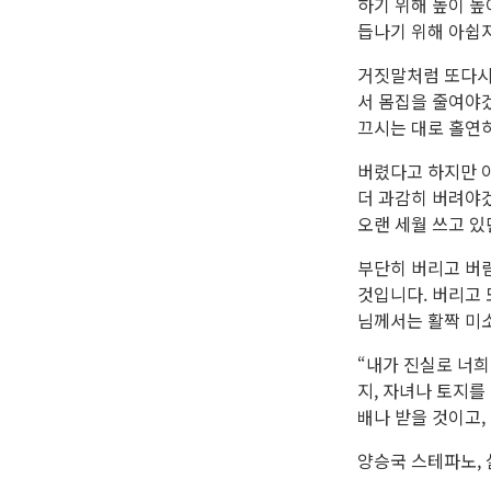
하기 위해 높이 높
듭나기 위해 아쉽
거짓말처럼 또다시
서 몸집을 줄여야
끄시는 대로 홀연히
버렸다고 하지만 아
더 과감히 버려야
오랜 세월 쓰고 있
부단히 버리고 버
것입니다. 버리고 
님께서는 활짝 미
“내가 진실로 너희
지, 자녀나 토지를
배나 받을 것이고, 
양승국 스테파노,