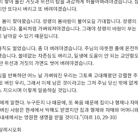
이 쌓아 올린 거짓과 위선의 탑을 과감하게 허물어버려야겠습니다. 참
지만 또다시 버리고 또 버려야겠습니다.
 봄이 찾아왔습니다. 성령의 봄바람이 불어오길 기대합니다. 성령의
겠습니다. 홀씨처럼 가벼워져야겠습니다. 그래야 성령의 바람이 부는 
 날아갈 수 있기 때문입니다.
직도 멀었습니다. 좀 더 버려야겠습니다. 주님의 따뜻한 품에 온전히
겠습니다. 쓸데없는 자존심도 버리고, 일생에 도움이 안 되는 교만함
던 위선과 거짓의 가면도 벗어 버려야겠습니다.
림을 반복하던 어느 날 가벼워진 우리는 그토록 고대해왔던 강렬한 
또 버린 우리, 그래서 이제 남은 것이라고는 그저 주님 당신 밖에 없게
소 지으시며 이렇게 말씀하실 것입니다.
에게 말한다. 누구든지 나 때문에, 또 복음 때문에 집이나 형제나 자
 버린 사람은 현세에서 박해도 받겠지만 집과 형제와 자매와 어머니와
내세에서는 영원한 생명을 받을 것이다.”(마르 10, 29-30)
 살레시오회