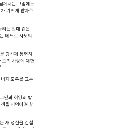
주님께서는 그럼에도
조차 기쁘게 받아주
들리는 갈대 같은
하는 베드로 사도의
저를 당신께 봉헌하
스도의 사랑에 대한
”
에너지 모두를 그분
 교만과 허영의 탑
인생을 허덕이며 살
는 새 성전을 건설