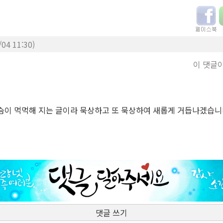
/04 11:30)
이 댓글
슴이 먹먹해 지는 글이라 묵상하고 또 묵상하여 새롭게 거듭나겠습니
댓글 쓰기