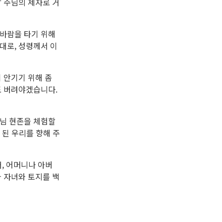
 주님의 제자로 거
 바람을 타기 위해
대로, 성령께서 이
 안기기 위해 좀
도 버려야겠습니다.
주님 현존을 체험할
 된 우리를 향해 주
매, 어머니나 아버
 자녀와 토지를 백