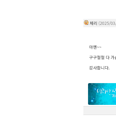
체리
(2025/03
아멘~~
구구절절 다 가
감사합니다.