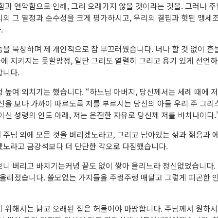
함과 연약함으로 인해, 그리 오래가지 않을 것이라는 것을. 그러나 
리의 그 열정과 순수성을 크게 평가하시고, 우리의 결핍과 헛된 맹세
.
을 묵상하며 제 개인적으로 참 부끄러웠습니다. 너나 할 것 없이 흔
에 지키지는 못할망정, 일단 그리도 열렬히 그리고 용기 있게 선언
합니다.
 높여 외치기는 했습니다. “하느님 아버지, 당신께서는 세례 때에 
신을 보다 가까이 따르도록 저를 부르시는 당신의 아들 우리 주 그리
이신 성령의 인도 아래, 저는 온전한 자유로 당신께 저를 바치나이다.
 주님 외에 모든 것을 버리겠노라고, 그리고 남아있는 삶과 젊음과 
겠노라고 금강석보다 더 단단한 각오로 다짐했습니다.
보니 버리고 바치기는커녕 끝도 없이 쌓아 올리느라 정신없었습니다.
아 올려졌습니다. 쓸모없는 가지들을 주렁주렁 매달고 그렇게 피곤한 
기 위해서는 낡고 오래된 집은 허물어야 마땅합니다. 주님께서 원하시