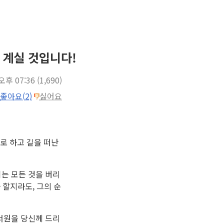
 계실 것입니다!
 오후 07:36
(1,690)
좋아요(2)
싫어요
뒤로 하고 길을 떠난
는 모든 것을 버리
 할지라도, 그의 순
서원을 당신께 드리