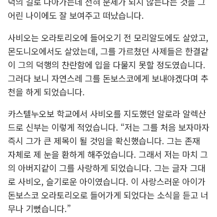
덕의 길로 나아가는데 전혀 문제가 되지 않는다는 것을 그
어린 나이에도 잘 보여주고 떠났습니다.
사비오는 오라토리오에 들어오기 전 모리알도에도 살았고,
몬도니오에서도 살았는데, 그를 가르쳤던 사제들은 한결같
이 그의 덕행의 찬란함에 입을 다물지 못할 정도였습니다.
그러다 보니 자연스레 그를 돈보스코에게 보내야겠다며 추
천을 하게 되었습니다.
카스텔누오보 학교에서 사비오를 지도했던 알로라 알렉산
드로 신부는 이렇게 적었습니다. “저는 그를 처음 보자마자
즉시 그가 큰 제목이 될 것임을 확신했습니다. 그는 존재
자체로 제 눈을 환하게 해주었습니다. 그래서 저는 마치 그
의 아버지같이 그를 사랑하게 되었습니다. 그는 글자 그대
로 사비오, 슬기로운 아이였습니다. 이 사랑스러운 아이가
돈보스코 오라토리오로 들어가게 되었다는 소식을 듣고 너
무나 기뻤습니다.”