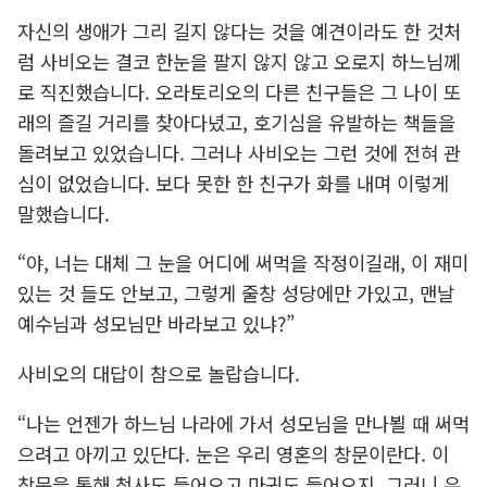
자신의 생애가 그리 길지 않다는 것을 예견이라도 한 것처
럼 사비오는 결코 한눈을 팔지 않지 않고 오로지 하느님께
로 직진했습니다. 오라토리오의 다른 친구들은 그 나이 또
래의 즐길 거리를 찾아다녔고, 호기심을 유발하는 책들을
돌려보고 있었습니다. 그러나 사비오는 그런 것에 전혀 관
심이 없었습니다. 보다 못한 한 친구가 화를 내며 이렇게
말했습니다.
“야, 너는 대체 그 눈을 어디에 써먹을 작정이길래, 이 재미
있는 것 들도 안보고, 그렇게 줄창 성당에만 가있고, 맨날
예수님과 성모님만 바라보고 있냐?”
사비오의 대답이 참으로 놀랍습니다.
“나는 언젠가 하느님 나라에 가서 성모님을 만나뵐 때 써먹
으려고 아끼고 있단다. 눈은 우리 영혼의 창문이란다. 이
창문을 통해 천사도 들어오고 마귀도 들어오지. 그러니 우