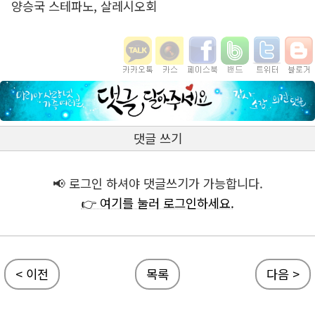
양승국 스테파노, 살레시오회
댓글 쓰기
📢 로그인 하셔야 댓글쓰기가 가능합니다.
👉 여기를 눌러 로그인하세요.
< 이전
목록
다음 >