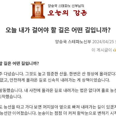
오늘 내가 걸어야 할 길은 어떤 길입니까?
양승국 스테파노신부
2024/04/25
이 게시글이
할 길은 어떤 길입니까?
주 다녔습니다. 그것도 높고 험준한 산을. 한번은 산 정상에 올라갔다
 없고, 안전하게 올라온 길로 신속히 내려가는 게 상책이었습니다.
발동했습니다. 내 사전에 올라온 길로 내려가는 법은 없다며 홀로 능
시작했습니다.
도 능선을 타고 가다 보면 머지않아 옆으로 빠져 내려가는 길이 있겠
 능선만 이어졌습니다. 눈송이는 점점 더 커져 함박눈으로 변하기 시