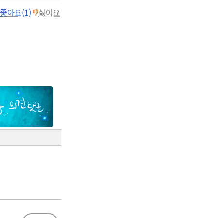
좋아요(1)
싫어요