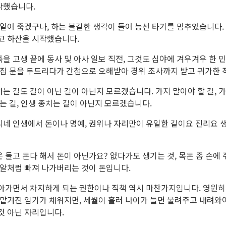
작했습니다.
 얼어 죽겠구나, 하는 불길한 생각이 들어 능선 타기를 멈추었습니다.
고 하산을 시작했습니다.
을 고생 끝에 동사 및 아사 일보 직전, 그것도 심야에 겨우겨우 한
 집 문을 두드리다가 간첩으로 오해받아 경위 조사까지 받고 귀가한 
는 길도 길이 아닌 길이 아닌지 모르겠습니다. 가지 말아야 할 길, 가
가는 길, 인생 종치는 길이 아닌지 모르겠습니다.
네 인생에서 돈이나 명예, 권위나 자리만이 유일한 길이요 진리요 생
 돌고 돈다 해서 돈이 아닌가요? 없다가도 생기는 것, 목돈 좀 손에
래알처럼 빠져 나가버리는 것이 돈입니다.
살아가면서 차지하게 되는 권한이나 직책 역시 마찬가지입니다. 영원히
 맡겨진 임기가 채워지면, 세월이 흘러 나이가 들면 물려주고 내려와
것 아닌 자리입니다.