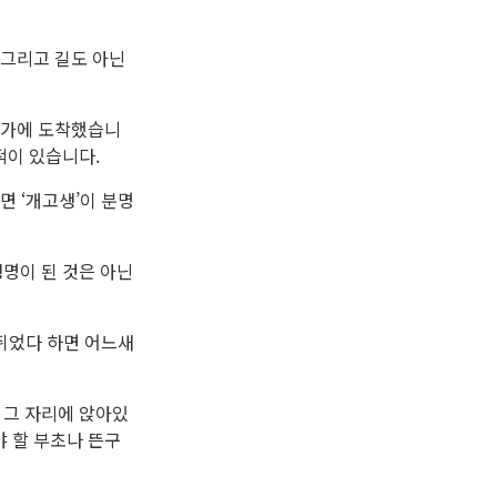
 그리고 길도 아닌
 민가에 도착했습니
적이 있습니다.
면 ‘개고생’이 분명
명이 된 것은 아닌
 쥐었다 하면 어느새
 그 자리에 앉아있
야 할 부초나 뜬구