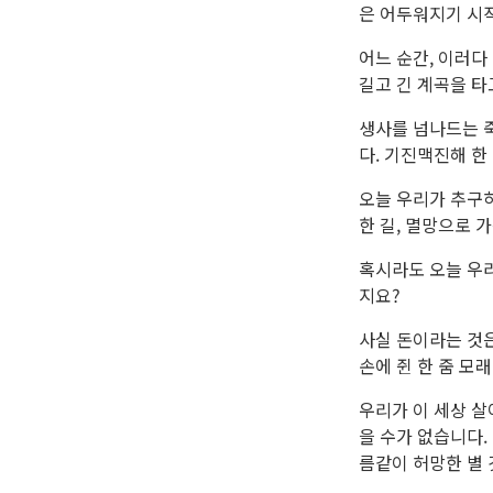
은 어두워지기 시
어느 순간, 이러다
길고 긴 계곡을 타
생사를 넘나드는 죽
다. 기진맥진해 한
오늘 우리가 추구하
한 길, 멸망으로 
혹시라도 오늘 우리
지요?
사실 돈이라는 것은
손에 쥔 한 줌 모
우리가 이 세상 
을 수가 없습니다.
름같이 허망한 별 