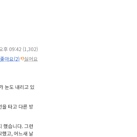
 오후 09:42
(1,302)
좋아요(2)
싫어요
가 눈도 내리고 있
선을 타고 다른 방
지 했습니다. 그런
작했고, 어느새 날