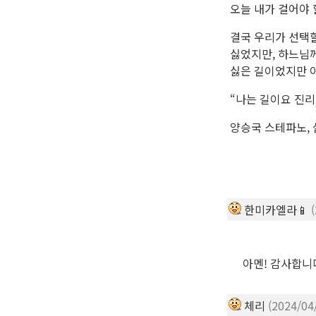
오늘 내가 걸어야 
결국 우리가 선택할
싫었지만, 하느님
싫은 길이었지만 
“나는 길이요 진리
양승국 스테파노,
한미카엘라📱
아멘! 감사합니
체리
(2024/04