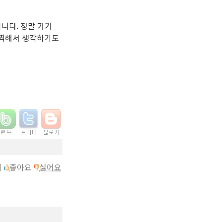
니다. 정말 가기
끔찍해서 생각하기도
이
좋아요
싫어요