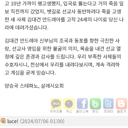
고 10년 가까이 쌩고생했지, 입국로 뚫는다고 거의 죽음 일
보 직전까지 갔었지, 뱃길로 선교사 동반하려다 죽을 고생
한 새 사제 김대건 안드레아를 고작 24세의 나이로 당신 나
라에 데려가셨습니다.
김대건 안드레아 신부님의 조국과 동포를 향한 극진한 사
랑, 선교사 영입을 위한 불굴의 의지, 목숨을 내건 선교 열
정에 깊은 존경과 감사를 드립니다. 우리 부족한 사제들의
수호자시니, 천상에서 우리를 내려다보시며, 계속 격려하
고 계심을 굳게 믿습니다.
양승국 스테파노, 살레시오회
luce!
(2024/07/06 01:00)