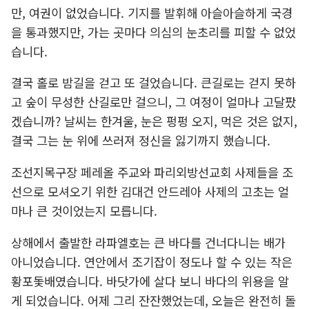
만, 여권이 없었습니다. 기지를 발휘해 아슬아슬하게 국경
을 통과했지만, 가는 곳마다 의심의 눈초리를 피할 수 없었
습니다.
결국 홀로 밤길을 걷고 또 걸었습니다. 큰길로는 걷지 못하
고 숲이 무성한 산길로만 걸으니, 그 여정이 얼마나 고달팠
겠습니까? 날씨는 한겨울, 눈은 펑펑 오지, 먹은 것은 없지,
결국 그는 눈 위에 쓰러져 정신을 잃기까지 했습니다.
조선지목구장 페레올 주교와 파리외방선교회 사제들을 조
선으로 모셔오기 위한 김대건 안드레아 사제의 고초는 얼
마나 큰 것이었는지 모릅니다.
상해에서 출발한 라파엘호는 큰 바다를 건너다니는 배가
아니었습니다. 연안에서 조기잡이 정도나 할 수 있는 작은
황포돛배였습니다. 바닷가에 살다 보니 바다의 위용을 알
게 되었습니다. 어제 그리 잔잔했었는데, 오늘은 완전히 돌