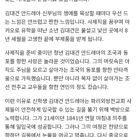
김대건 안드레아 신부님의 생애를 묵상할 때마다 우선 드
는 느낌은 안쓰럽고 짠한 느낌입니다. 사제직을 꿈꾸며 마
카오로 유학을 떠난 소년 김대건은 물설고 낯선 곳에서 8
년 세월을 고생한 끝에 부제품을 받게 됩니다.
사제직을 준비 중이던 청년 김대건 안드레아의 조국과 동
포를 향한 사랑은 놀라운 것이었습니다. 그의 머릿속은 아
직도 주님을 모르고 살아가는 조국의 동포를 향한 안타까
움으로 가득했습니다. 뿐만 아니라 목자 없이 살아가는 조
선 천주교 교우들을 향한 연민의 정도 컸습니다.
이런 이유로 신학생 김대건 안드레아는 파리외방전교회 사
제들이 안전하게 입국할 수 있는 길을 뚫기 위해 백방으로
노력합니다. 그가 21세이던 1841년 연말 마침내 의주를
통해 밀입국에 성공합니다. 그러나 그의 여정은 한양으로
향하던 길목에서 눈물을 머금고 멈춥니다. 다시 중국으로