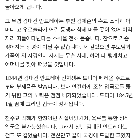
돌아오게 됩니다.
그 무렵 김대건 안드레아는 부친 김제준의 순교 소식과 어
머니 고 우르술라가 어린 동생과 함께 머물 곳이 없어 이리
저리 떠돌아다닌다는 소식을 전해 듣습니다. 참으로 가슴
찢어지는 광경이 아닐 수 없습니다. 저 같았으면 부모님과
가족이 저 지경인데 사제는 무슨 사제, 하며 다 팽개치고
어머니를 찾아 떠났을 것입니다.
1844년 김대건 안드레아 신학생은 드디어 페레올 주교로
부터 부제품을 받습니다. 보다 안전하게 조선 입국로를 뚫
기 위한 그의 노력은 점점 배가되었습니다. 드디어 1845년
1월 꿈에 그리던 입국이 성사됩니다.
천주교 박해가 한창이던 시절이었기에, 육로를 통한 정식
입국은 불가능했습니다. 그래서 청년 김대건 안드레아는
걷고 또 걸었습니다. 천신만고 끝에 국경에 도달한 그였지