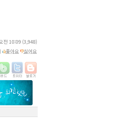
 오전 10:09
(3,948)
이
좋아요
싫어요