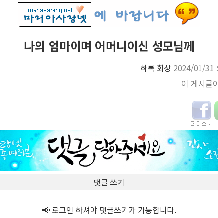
나의 엄마이며 어머니이신 성모님께
하록 화상
2024/01/31
이 게시글
댓글 쓰기
📢 로그인 하셔야 댓글쓰기가 가능합니다.