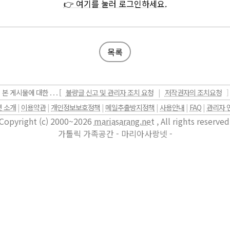
👉 여기를 눌러 로그인하세요.
목록
본 게시물에 대한 . . . [
불량글 신고 및 관리자 조치 요청
|
저작권자의 조치요청
]
 소개
|
이용약관
|
개인정보보호정책
|
메일추출방지정책
|
사용안내
|
FAQ
|
관리자 
Copyright (c) 2000~2026
mariasarang.net
, All rights reserved
가톨릭 가족공간 - 마리아사랑넷 -