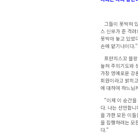
그들이 못박혀 있
스 신부가 준 격려
못박아 놓고 있었다
손에 맡기나이다.
프란치스꼬 블랑코
높혀 주의기도와 
가장 영예로운 강
회원이라고 밝히고,
에 대하여 하느님께
"이제 이 순간을
다. 나는 선언합니
을 가한 모든 이들
을 집행하려는 모
다."