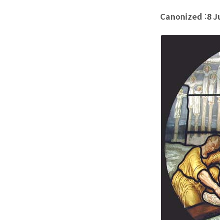
Canonized :8 Ju