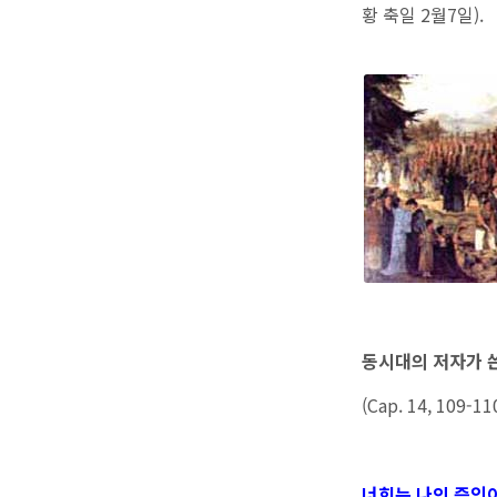
황 축일 2월7일).
동시대의 저자가 쓴
(Cap. 14, 109-11
너희는 나의 증인이