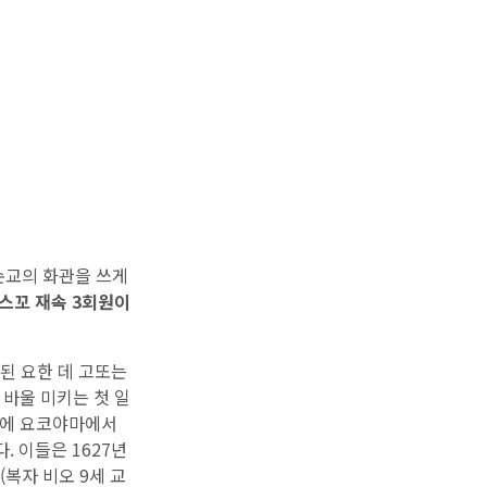
순교의 화관을 쓰게
스꼬 재속 3회원이
된 요한 데 고또는
바울 미키는 첫 일
 중에 요코야마에서
 이들은 1627년
(복자 비오 9세 교