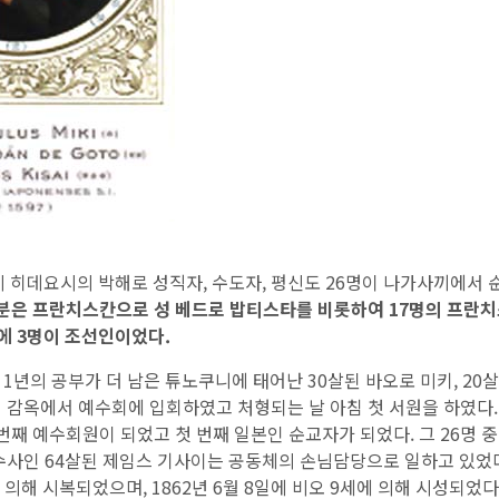
 히데요시의 박해로 성직자, 수도자, 평신도 26명이 나가사끼에서 
분은 프란치스칸으로 성 베드로 밥티스타를 비롯하여
17명의 프란치
중에 3명이 조선인이었다.
년의 공부가 더 남은 튜노쿠니에 태어난 30살된 바오로 미키, 20살
감옥에서 예수회에 입회하였고 처형되는 날 아침 첫 서원을 하였다. 
번째 예수회원이 되었고 첫 번째 일본인 순교자가 되었다. 그 26명
사인 64살된 제임스 기사이는 공동체의 손님담당으로 일하고 있었다.
 의해 시복되었으며, 1862년 6월 8일에 비오 9세에 의해 시성되었다