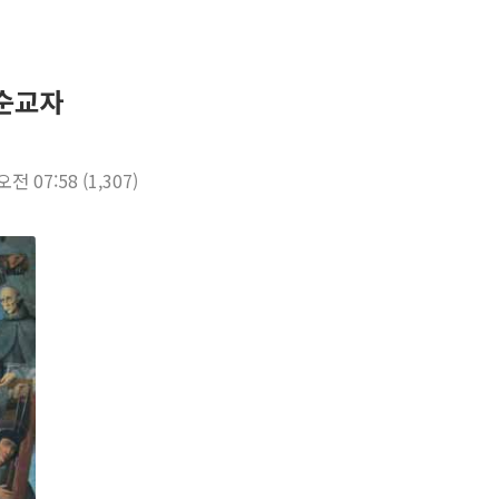
 순교자
 오전 07:58
(1,307)