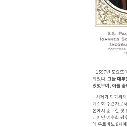
1597년 도요또미
되었다.
그들 대부
있었으며, 이들 
사제가 되기위해 1
예수회 수련자로서 
본에서 순교한 첫 
태어난 예수회 평수
에 우르바노 8세에