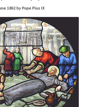
ne 1862 by Pope Pius IX