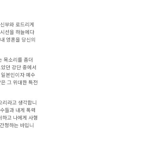
 신부와 로드리게
로 시선을 하늘에다
 내 영혼을 당신의
는 목소리를 좀더
보았던 강단 중에서
는 일본인이자 예수
은 그 위대한 특전
없으리라고 생각합니
원수들과 내게 폭력
서하고 나에게 사형
 간청하는 바입니