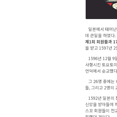
일본에서 태어
데 큰일을 하였다.
제1회 회원들과 1
을 받고 1597년
1596년 12월 
사형시킨 토요토미 
언덕에서 순교했다
그 26명 중에는 
들, 그리고 2명의
1592년 일본의
신앙을 받아들여 
스꼬 회원들이 전교
회했던 것이다.