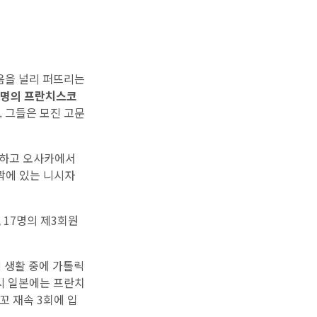
,복음을 널리 퍼뜨리는
5명의 프란치스코
 그들은 모진 고문
포하고 오사카에서
곽에 있는 니시자
 17명의 제3회원
예 생활 중에 가톨릭
시 일본에는 프란치
꼬 재속 3회에 입