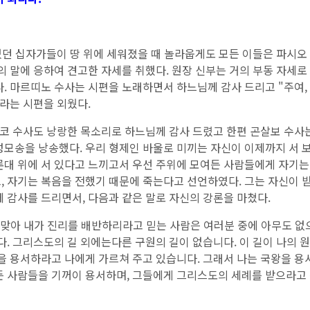
던 십자가들이 땅 위에 세워졌을 때 놀라웁게도 모든 이들은 파시오
의 말에 응하여 견고한 자세를 취했다. 원장 신부는 거의 부동 자세
. 마르띠노 수사는 시편을 노래하면서 하느님께 감사 드리고 "주여,
"라는 시편을 외웠다.
 수사도 낭랑한 목소리로 하느님께 감사 드렸고 한편 곤살보 수사
성모송을 낭송했다. 우리 형제인 바울로 미끼는 자신이 이제까지 서 
론대 위에 서 있다고 느끼고서 우선 주위에 모여든 사람들에게 자기
 자기는 복음을 전했기 때문에 죽는다고 선언하였다. 그는 자신이 받
 감사를 드리면서, 다음과 같은 말로 자신의 강론을 마쳤다.
 맞아 내가 진리를 배반하리라고 믿는 사람은 여러분 중에 아무도 
다. 그리스도의 길 외에는다른 구원의 길이 없습니다. 이 길이 나의 
을 용서하라고 나에게 가르쳐 주고 있습니다. 그래서 나는 국왕을 용
든 사람들을 기꺼이 용서하며, 그들에게 그리스도의 세례를 받으라고