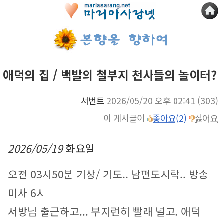
애덕의 집 / 백발의 철부지 천사들의 놀이터?
서번트
2026/05/20 오후 02:41
(303)
이 게시글이
좋아요(2)
싫어요
2026/05/19
화요일
오전 03시50분 기상/ 기도.. 남편도시락.. 방송
미사 6시
서방님 출근하고... 부지런히 빨래 널고. 애덕