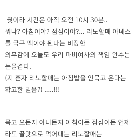
뭣이라 시간은 아직 오전 10시 30분..
뭐냐? 아침이야? 점심이야?... 리노할매 아녜스
를 극구 멕이야 된다는 비장한
의무감에 오늘도 우리 파비여사의 책임 완수는 
눈물겹다. 
(지 혼자 리노할매는 아침밥을 안묵고 온다는 
확고한 믿음?) .....!!! 
묵고 오든지 아니든지 아침이든 점심이든 언제
라도 꿀맛으로 먹어대는 리노할매는