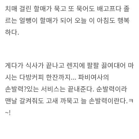
치매 걸린 할매가 묵고 또 묵어도 배고프다 졸
르는 얼뺑이 할매가 되어 오늘 이 아침도 행복
하다.
게다가 식사가 끝나고 렌지에 팔팔 끓여대어 마
시는 다방커피 한잔까지... 파비여사의 
손발력?있는 서비스는 끝내준다. 순발력이라 
맨날 갈켜줘도 고새 까묵고 늘 손발력이란다.ㅋ
~!