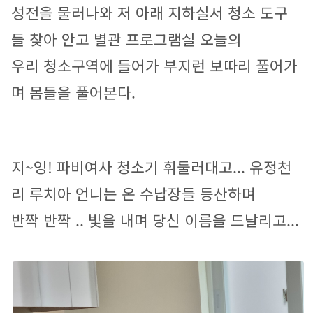
성전을 물러나와 저 아래 지하실서 청소 도구
들 찾아 안고 별관 프로그램실 오늘의
우리 청소구역에 들어가 부지런 보따리 풀어가
며 몸들을 풀어본다.
지~잉! 파비여사 청소기 휘둘러대고... 유정천
리 루치아 언니는 온 수납장들 등산하며
반짝 반짝 .. 빛을 내며 당신 이름을 드날리고...