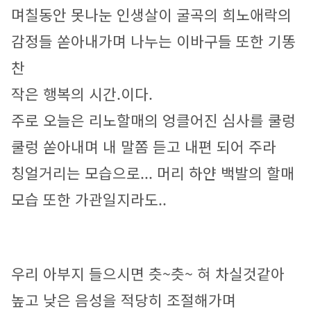
며칠동안 못나눈 인생살이 굴곡의 희노애락의 
감정들 쏟아내가며 나누는 이바구들 또한 기똥
찬
작은 행복의 시간.이다.
주로 오늘은 리노할매의 엉클어진 심사를 쿨렁
쿨렁 쏟아내며 내 말쫌 듣고 내편 되어 주라
칭얼거리는 모습으로... 머리 하얀 백발의 할매 
모습 또한 가관일지라도..
우리 아부지 들으시면 츳~츳~ 혀 차실것같아 
높고 낮은 음성을 적당히 조절해가며 