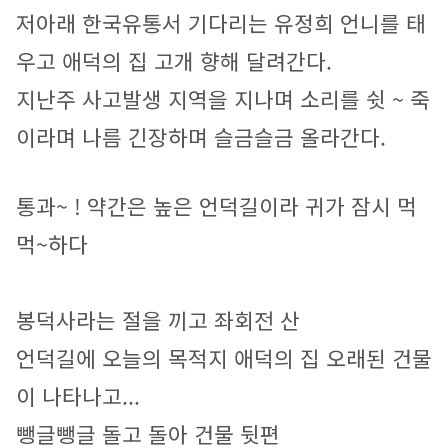
저아래 한국유통서 기다리는 유정희 언니를 태
우고 애덕의 집 고개 향해 달려간다.
지난주 사고발생 지역을 지나며 소리를 쉿 ~ 죽
이라며 나름 긴장하며 슬금슬금 올라간다.
통과~ ! 약간은 높은 언덕길이라 귀가 잠시 먹
먹~하다 
봉덕사라는 절을 끼고 좌회전 산
언덕길에 오늘의 목적지 애덕의 집 오래된 건물
이 나타나고... 
뺑글뺑글 돌고 돌아 건물 뒷편