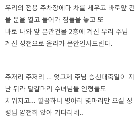
우리의 전용 주차장에다 차를 세우고 바로앞 건
물 문을 열고 들어가 짐들을 놓고 또
바로 나와 앞 본관건물 2층에 계신 우리 주님 
계신 성전으로 올라가 문안인사드린다.
주저리 주저리 ... 엊그제 주님 승천대축일이 지
난 뒤라 달걀머리 수녀님들 인형들도
치워지고... 깔끔하니 병아리 몇마리만 오실 성
령님 얌전히 앉아 기다리네..