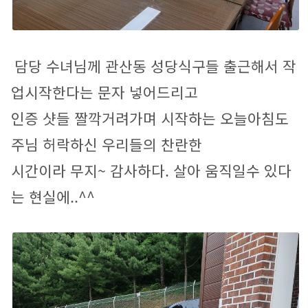
담당 수녀님께 관산동 성당식구들 출근해서 작
업시작한다는 문자 넣어드리고
인증 샷들 짤깍거려가며 시작하는 오늘아침도 
주님 허락하신 우리들의 찬란한
시간이라 무지~ 감사하다. 살아 움직일수 있다
는 현실에..^^