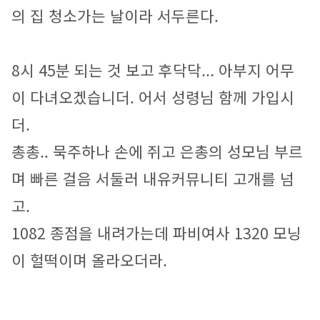
의 집 청소가는 날이라 서두른다.
8시 45분 되는 것 보고 후닥닥... 아부지 어무
이 다녀오겠습니더. 어서 성령님 함께 가입시
더.
총총.. 묵주하나 손에 쥐고 은총의 성모님 부르
며 빠른 걸음 서둘러 내유커뮤니티 고개를 넘
고.
1082 종점을 내려가는데 파비여사 1320 모닝
이 헐떡이며 올라오더라.