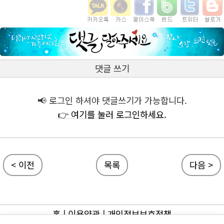
댓글 쓰기
📢 로그인 하셔야 댓글쓰기가 가능합니다.
👉 여기를 눌러 로그인하세요.
< 이전
목록
다음 >
홈
|
이용약관
|
개인정보보호정책