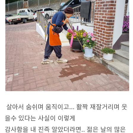
살아서 숨쉬며 움직이고... 활짝 재잘거리며 웃
을수 있다는 사실이 이렇게
감사함을 내 진즉 알았더라면.. 젊은 날의 많은 