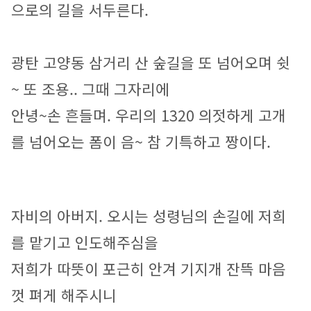
으로의 길을 서두른다.
광탄 고양동 삼거리 산 숲길을 또 넘어오며 쉿 
~ 또 조용.. 그때 그자리에
안녕~손 흔들며. 우리의 1320 의젓하게 고개
를 넘어오는 폼이 음~ 참 기특하고 짱이다.
자비의 아버지. 오시는 성령님의 손길에 저희
를 맡기고 인도해주심을 
저희가 따뜻이 포근히 안겨 기지개 잔뜩 마음
껏 펴게 해주시니 