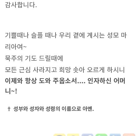
감사합니다.
기쁠때나 슬플 때나 우리 곁에 계시는 성모 마
리아여~
묵주의 기도 드릴때에 
모든 근심 사라지고 희망 솟아 오르게 하시니 
이제와 항상 도와 주옵소서.... 인자하신 어머
니~!
† 성부와 성자와 성령의 이름으로 아멘.