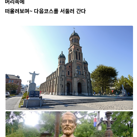
머리속에
떠올려보며~ 다음코스를 서둘러 간다