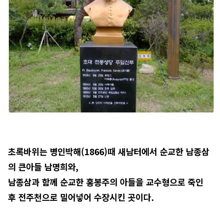
초록바위는
병인박해(1866)때 새남터에서 순교한 남종삼
의 큰아들 남명희와,
남종삼과 함께 순교한 홍봉주의 아들을 교수형으로 죽인
후 전주천으로 밀어넣어 수장시킨 곳이다.