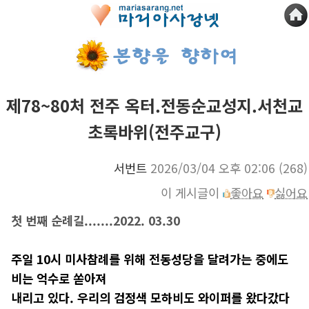
제78~80처 전주 옥터.전동순교성지.서천교
초록바위(전주교구)
서번트
2026/03/04 오후 02:06
(268)
이 게시글이
좋아요
싫어요
첫 번째 순례길.......2022.
03.
30
주일 10시 미사참례를 위해 전동성당을 달려가는 중에도
비는 억수로 쏟아져
내리고 있다. 우리의 검정색 모하비도 와이퍼를 왔다갔다