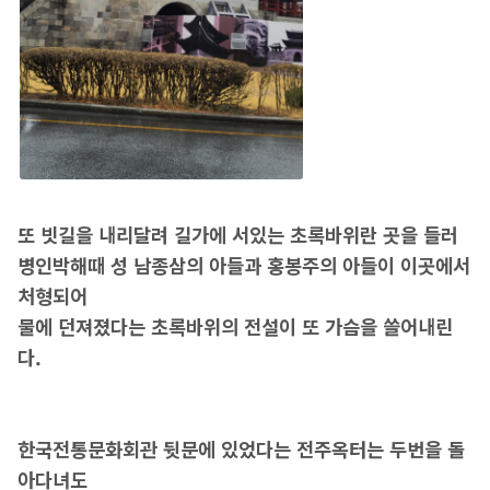
또 빗길을 내리달려 길가에 서있는 초록바위란 곳을 들러
병인박해때 성 남종삼의 아들과 홍봉주의 아들이 이곳에서
처형되어
물에 던져졌다는 초록바위의 전설이 또 가슴을 쓸어내린
다.
한국전통문화회관 뒷문에 있었다는 전주옥터는 두번을 돌
아다녀도