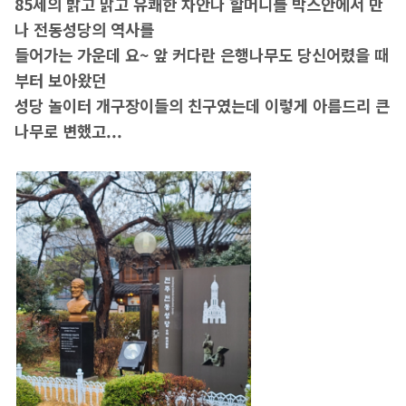
85세의 밝고 맑고 유쾌한 차안나 할머니를 박스안에서 만
나 전동성당의 역사를
들어가는 가운데 요~ 앞 커다란 은행나무도 당신어렸을 때
부터 보아왔던
성당 놀이터 개구장이들의 친구였는데 이렇게 아름드리 큰
나무로 변했고...