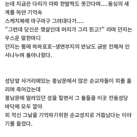
는데 지금은 다리가 아파 한발짝도 못간다며....동심의 세
계를 하얀 기억속
스케치북에 마구마구 그려대다가....
"그런데 당신은 몇살인데 머리가 그리 흰고?" 라며 던지는
우스운 말한마디
던지는 통에 하하호호~생면부지의 만남도 금방 친해져 인
사나누며 돌아나왔다.
성당앞 사거리에있는 풍남문에서 많은 순교자들이 피를 흘
리며 죽어갔는데
풍남문에 딸려있던 성을 헐면서 그 돌들을 이곳 전동성당
바닥에 모두 깔아
피 적신 그날을 기억하기위한 순교성지로 거듭났다는 이야
기를 들었다.