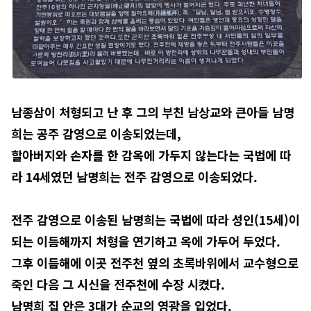
남종삼이 처형되고 난 후 그의 부친 남상교와 큰아들 남명
희는 공주 감영으로 이송되었는데,
할아버지와 손자를 한 감옥에 가두지 않는다는 국법에 따
라 14세였던 남명희는 전주 감영으로 이송되었다.
전주 감영으로 이송된 남명희는 국법에 따라 성인(15세)이
되는 이듬해까지 처형을 연기하고 옥에 가두어 두었다.
그후 이듬해에 이곳 전주천 옆의 초록바위에서 교수형으로
죽인 다음 그 시신을 전주천에 수장 시켰다.
남명희 집 안은 3대가 순교의 영광을 입었다.