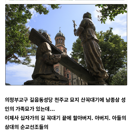
의정부교구 길음동성당 천주교 묘지 산꼭대기에 남종삼 성
인의 가족묘가 있는데...
이제사 십자가의 길 꼭대기 끝에 할아버지. 아버지. 아들의
삼대의 순교선조들의