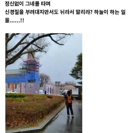
정신없이 그네를 타며
신경질을 부려대지만서도 뉘라서 말리랴? 하늘이 하는 일
을......!!