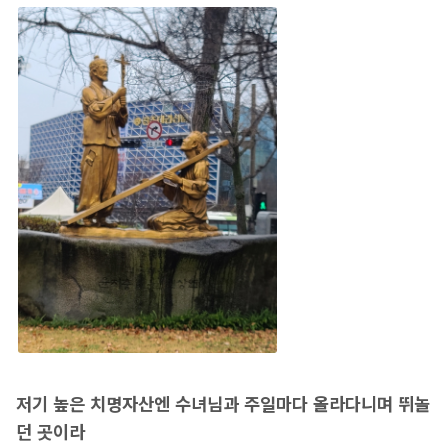
저기 높은 치명자산엔 수녀님과 주일마다 올라다니며 뛰놀
던 곳이라