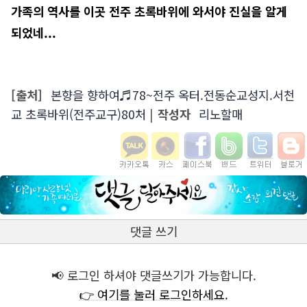
가족의 역사를 이곳 전주 초록바위에 와서야 진실을 알게
되었네...
[출처]
본향을 향하여♬78~전주 옥터.전동순교성지.서천
교 초록바위(전주교구)80처
|
작성자
리노할매
댓글 쓰기
📢 로그인 하셔야 댓글쓰기가 가능합니다.
👉 여기를 눌러 로그인하세요.