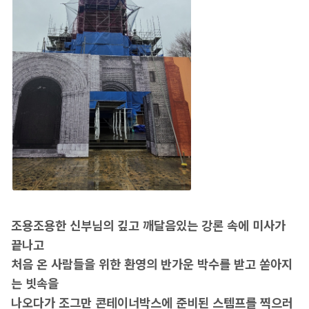
조용조용한 신부님의 깊고 깨달음있는 강론 속에 미사가
끝나고
처음 온 사람들을 위한 환영의 반가운 박수를 받고 쏟아지
는 빗속을
나오다가 조그만 콘테이너박스에 준비된 스템프를 찍으러