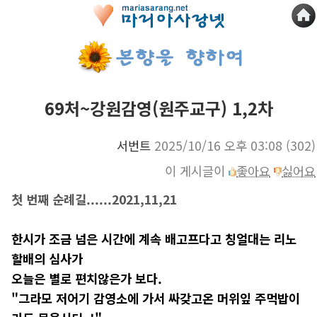
69처~강원감영(원주교구) 1,2차
서번트
2025/10/16 오후 03:08
(302)
이 게시글이
좋아요
싫어요
첫 번째 순례길......2021,11,21
한시가 조금 넘은 시간에 계속 배고프다고 칭얼대는 리노
할배의 심사가
오늘은 별로 편치않은가 보다.
"그라모 저어기 감영소에 가서 싸갖고온 머위잎 주먹밥이