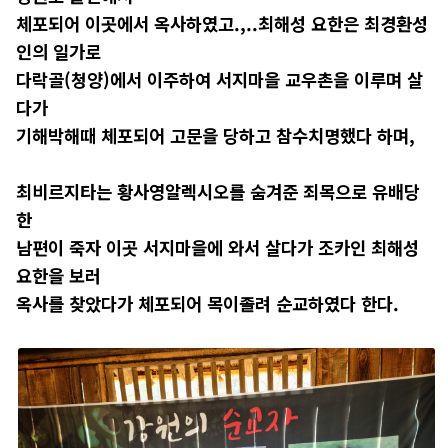
체포되어 이곳에서 옥사하였고.,..최해성 요한은 최경환성
인의 일가로
다락골(청양)에서 이주하여 서지마을 교우촌을 이루며 살
다가
기해박해때 체포되어 고문을 당하고 참수치명했다 하며,
최비르지타는 황사영알렉시오를 숨겨준 죄목으로 유배당
한
남편이 죽자 이곳 서지마을에 와서 살다가 조카인 최해성
요한을 보러
옥사를 찾았다가 체포되어 목이졸려 순교하였다 한다.