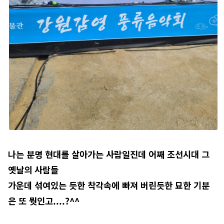
나는 분명 현대를 살아가는 사람일진데 어째 조선시대 그
옛날의 사람들
가운데 섞여있는 듯한 착각속에 빠져 버린듯한 묘한 기분
은 또 뭣인고....?^^