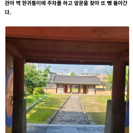
관아 벽 한귀퉁이에 주차를 하고 앞문을 찾아 또 뺑 돌아간
다.