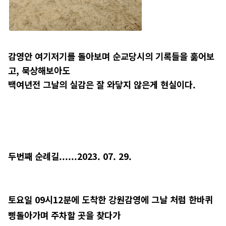
감영안 여기저기를 돌아보며 순교당시의 기록들을 훓어보
고, 묵상해보아도
백여년전 그날의 실감은 잘 와닿지 않은게 현실이다.
두번째 순례길......2023. 07. 29.
토요일 09시12분에 도착한 강원감영에 그날 처럼 한바퀴
삥돌아가며 주차할 곳을 찾다가