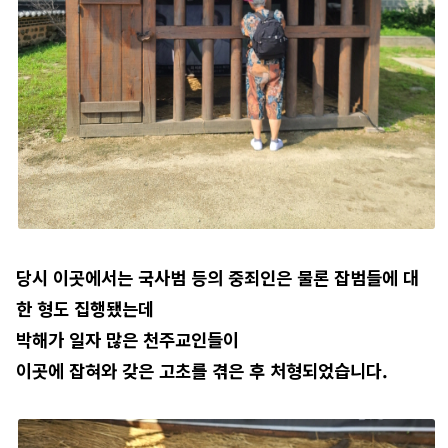
당시 이곳에서는 국사범 등의 중죄인은 물론 잡범들에 대
한 형도 집행됐는데
박해가 일자 많은 천주교인들이
이곳에 잡혀와 갖은 고초를 겪은 후 처형되었습니다.