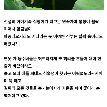
전설의 이야기속 심청이가 타고온 연꽃가마 봉창이 활짝
피어나 임금님이
마중나오기라도 기다리는 듯 어여쁜 신부는 살짝 숨어라도
버렸나?..
연못 가 능수버들은 허드러지게 또 허리를 흔들어 대며 한
줄기 바람이라도
몰고 오려 애를 써대도 심술쟁이 햇님은 어림없노라~ 시치
미 뚝 떼고
길위의 모든 것들을 축~ 늘어지게 기운을 빼며 좋아라 손
뼉쳐대고 있다.