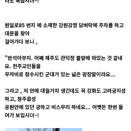
라도 묵읍시더~!"
원일로85 번지 에 소재한 강원감영 담벼락에 주차를 하고
대문을 찾아
걸어가다 보니 ,
"반석아부지. 어째 제주도 관덕정 뜰앞에 와있는 것 같네
요. 천주교인들을
무자비로 참수시킨 군대가 있는 넓은 광장말이라요...
그라고 , 저 안에 대궐거치 생긴데도 꼭 강화도 고려궁지성
하고, 청주읍성
공원안에 있던 궁하고 비스무리 하네요... 어쨋든 한번 들
어가 보입시더~!