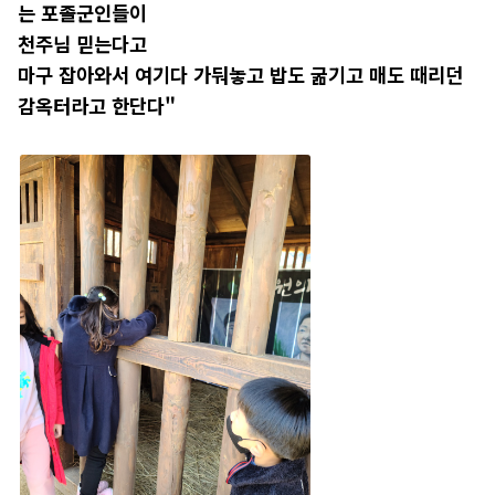
는 포졸군인들이
천주님 믿는다고
마구 잡아와서 여기다 가둬놓고 밥도 굶기고 매도 때리던
감옥터라고 한단다"