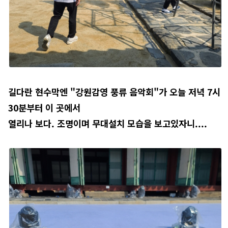
길다란 현수막엔 "강원감영 풍류 음악회"가 오늘 저녁 7시
30분부터 이 곳에서
열리나 보다. 조명이며 무대설치 모습을 보고있자니....