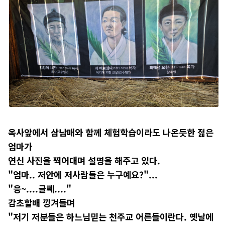
옥사앞에서 삼남매와 함께 체험학습이라도 나온듯한 젊은
엄마가
연신 사진을 찍어대며 설명을 해주고 있다.
"엄마.. 저안에 저사람들은 누구예요?"...
"응~....글쎄...."
감초할배 낑겨들며
"저기 저분들은 하느님믿는 천주교 어른들이란다. 옛날에