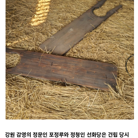
강원 감영의 정문인 포정루와 정청인 선화당은 건립 당시