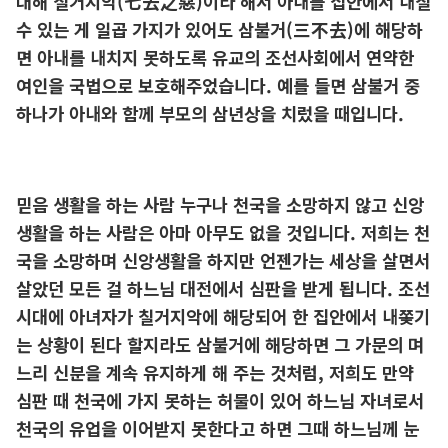
대해 칠거지악(七去之惡)이라 해서 아내를 집안에서 내칠
수 있는 게 일곱 가지가 있어도 삼불거(三不去)에 해당하
면 아내를 내치지 못하도록 유교의 조선사회에서 연약한
여인을 국법으로 보호해주었습니다. 예를 들면 삼불거 중
하나가 아내와 함께 부모의 삼년상을 치렀을 때입니다.
믿음 생활을 하는 사람 누구나 천국을 소망하지 않고 신앙
생활을 하는 사람은 아마 아무도 없을 것입니다. 저희는 천
국을 소망하며 신앙생활을 하지만 언젠가는 세상을 살면서
살았던 모든 걸 하느님 대전에서 심판을 받게 됩니다. 조선
시대에 아녀자가 칠거지악에 해당되어 한 집안에서 내쫒기
는 상황이 된다 할지라도 삼불거에 해당하면 그 가문의 며
느리 신분을 계속 유지하게 해 주는 것처럼, 저희도 만약
심판 때 천국에 가지 못하는 허물이 있어 하느님 자녀로서
천국의 유업을 이어받지 못한다고 하면 그때 하느님께 눈