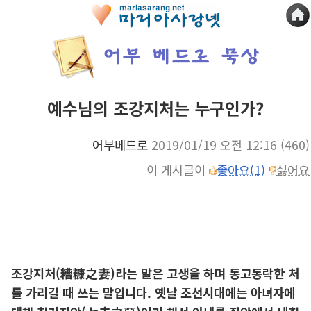
예수님의 조강지처는 누구인가?
어부베드로
2019/01/19 오전 12:16
(460)
이 게시글이
좋아요(1)
싫어요
조강지처(糟糠之妻)라는 말은 고생을 하며 동고동락한 처
를 가리길 때 쓰는 말입니다. 옛날 조선시대에는 아녀자에