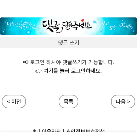
댓글 쓰기
📢 로그인 하셔야 댓글쓰기가 가능합니다.
👉 여기를 눌러 로그인하세요.
< 이전
목록
다음 >
홈
|
이용약관
|
개인정보보호정책