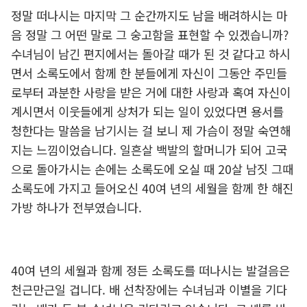
정말 떠나시는 마지막 그 순간까지도 남을 배려하시는 마
음 정말 그 어떤 말로 그 숭고함을 표현할 수 있겠습니까?
수녀님이 남긴 편지에서는 돌아갈 때가 된 것 같다고 하시
면서 소록도에서 함께 한 분들에게 자신이 그동안 주민들
로부터 과분한 사랑을 받은 거에 대한 사랑과 혹여 자신이
계시면서 이웃들에게 상처가 되는 일이 있었다면 용서를
청한다는 말씀을 남기시는 걸 보니 제 가슴이 정말 숙연해
지는 느낌이었습니다. 일흔살 백발의 할머니가 되어 고국
으로 돌아가시는 손에는 소록도에 오실 때 20살 남짓 그때
소록도에 가지고 들어오신 40여 년의 세월을 함께 한 해진
가방 하나가 전부였습니다.
40여 년의 세월과 함께 정든 소록도를 떠나시는 발걸음은
천근만근일 겁니다. 배 선착장에는 수녀님과 이별을 기다