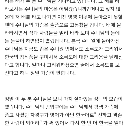
리는 배가 두 분 수녀님을 기다리고 있습니다. 그 배를 바
라보시는 수녀님의 마음은 어떻겠습니까? 떠나고 싶지 않
은데 저 배를 타고 나가면 이젠 영영 이곳에 돌아오지 못할
텐데 수녀님의 가슴은 슬픔으로 고동쳤을 겁니다. 배에 올
라타시면서 섬과 사람들을 멀리 바라 보며 수녀님의 눈에
는 눈물이 하염없이 흘렀답니다. 본국 수녀원에 돌아가신
수녀님은 지금도 좁은 수녀원 방에서도 소록도가 그리워서
한국의 장식품을 꾸며셔서 소록도에 대한 그리움을 달래신
다고 합니다. 얼마나 그리워하셨으면 꿈에서 소록도를 보
신다고 하니 정말 가슴이 짠합니다.
정말 이 두 분 수녀님을 보니 마치 살아있는 성녀의 모습이
였습니다. 수녀님의 방입구에는 수녀님께서 평생 가슴에
품고 사셨던 자경구가 영어가 아닌 한국어로" 선하고 겸손
한 사람이 되어라" 가 써 있어서 다시 한 번 더 한국을 얼마