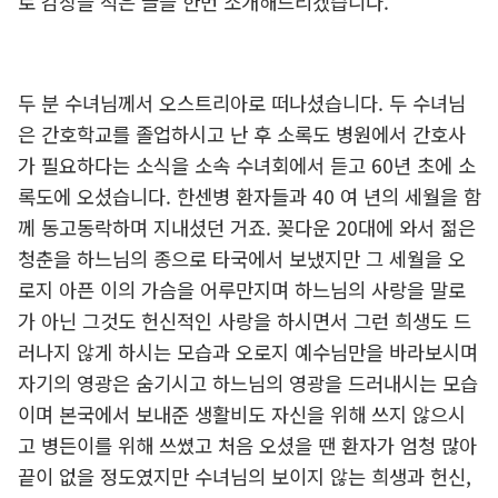
로 감상을 적은 글을 한번 소개해드리겠습니다.
두 분 수녀님께서 오스트리아로 떠나셨습니다. 두 수녀님
은 간호학교를 졸업하시고 난 후 소록도 병원에서 간호사
가 필요하다는 소식을 소속 수녀회에서 듣고 60년 초에 소
록도에 오셨습니다. 한센병 환자들과 40 여 년의 세월을 함
께 동고동락하며 지내셨던 거죠. 꽂다운 20대에 와서 젊은
청춘을 하느님의 종으로 타국에서 보냈지만 그 세월을 오
로지 아픈 이의 가슴을 어루만지며 하느님의 사랑을 말로
가 아닌 그것도 헌신적인 사랑을 하시면서 그런 희생도 드
러나지 않게 하시는 모습과 오로지 예수님만을 바라보시며
자기의 영광은 숨기시고 하느님의 영광을 드러내시는 모습
이며 본국에서 보내준 생활비도 자신을 위해 쓰지 않으시
고 병든이를 위해 쓰쎴고 처음 오셨을 땐 환자가 엄청 많아
끝이 없을 정도였지만 수녀님의 보이지 않는 희생과 헌신,