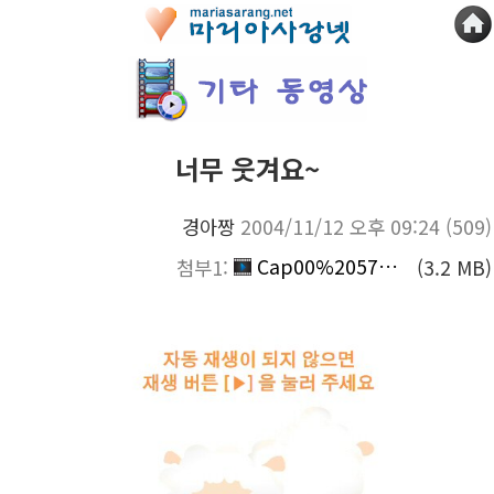
너무 웃겨요~
경아짱
2004/11/12 오후 09:24
(509)
Cap00%2057%20-%202071.mp4
첨부1:
(3.2 MB)