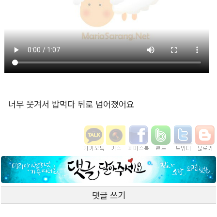
너무 웃겨서 밥먹다 뒤로 넘어졌어요
댓글 쓰기