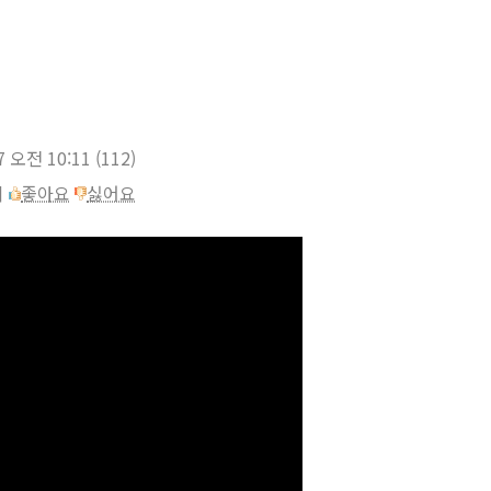
7 오전 10:11
(112)
이
좋아요
싫어요