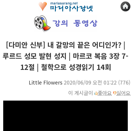
[다미안 신부] 내 갈망의 끝은 어디인가? |
루르드 성모 발현 성지 | 마르코 복음 3장 7-
12절 | 철학으로 성경읽기 14회
Little Flowers
2020/06/09 오전 01:22
(776)
이 게시글이
좋아요
싫어요