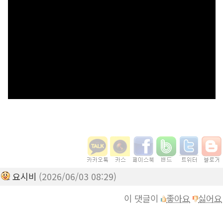
요시비
(2026/06/03 08:29)
이 댓글이
좋아요
싫어요