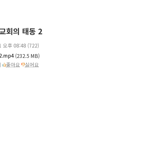
교회의 태동 2
1 오후 08:48
(722)
2.mp4
(232.5 MB)
이
좋아요
싫어요