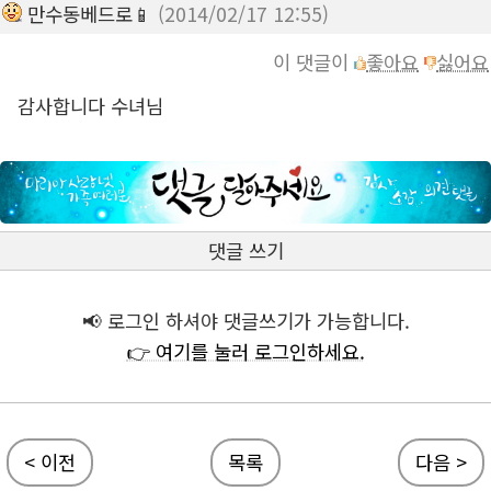
만수동베드로📱
(2014/02/17 12:55)
이 댓글이
좋아요
싫어요
감사합니다 수녀님
댓글 쓰기
📢 로그인 하셔야 댓글쓰기가 가능합니다.
👉 여기를 눌러 로그인하세요.
< 이전
목록
다음 >