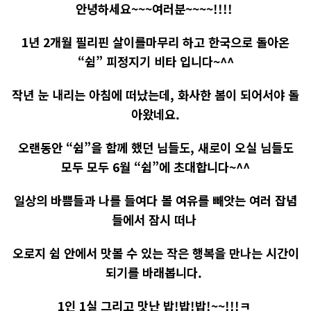
안녕하세요~~~여러분~~~~!!!!
1년 2개월 필리핀 살이를마무리 하고 한국으로 돌아온
“쉼” 피정지기 비타 입니다~^^
작년 눈 내리는 아침에 떠났는데, 화사한 봄이 되어서야 돌
아왔네요.
오랜동안 “쉼”을 함께 했던 님들도, 새로이 오실 님들도
모두 모두 6월 “쉼”에 초대합니다~^^
일상의 바쁨들과 나를 들여다 볼 여유를 빼앗는 여러 잡념
들에서 잠시 떠나
오로지 쉼 안에서 맛볼 수 있는 작은 행복을 만나는 시간이
되기를 바래봅니다.
1인 1실 그리고 맛난 밥!밥!밥!~~!!!ㅋ