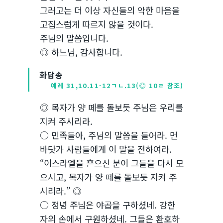
그러고는 더 이상 자신들의 악한 마음을
고집스럽게 따르지 않을 것이다.
주님의 말씀입니다.
◎ 하느님, 감사합니다.
화답송
예레 31,10.11-12ㄱㄴ.13(◎ 10ㄹ 참조)
◎ 목자가 양 떼를 돌보듯 주님은 우리를
지켜 주시리라.
○ 민족들아, 주님의 말씀을 들어라. 먼
바닷가 사람들에게 이 말을 전하여라.
“이스라엘을 흩으신 분이 그들을 다시 모
으시고, 목자가 양 떼를 돌보듯 지켜 주
시리라.” ◎
○ 정녕 주님은 야곱을 구하셨네. 강한
자의 손에서 구원하셨네. 그들은 환호하