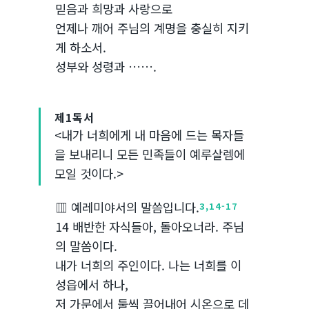
믿음과 희망과 사랑으로
언제나 깨어 주님의 계명을 충실히 지키
게 하소서.
성부와 성령과 …….
제1독서
<내가 너희에게 내 마음에 드는 목자들
을 보내리니 모든 민족들이 예루살렘에
모일 것이다.>
▥ 예레미야서의 말씀입니다.
3,14-17
14 배반한 자식들아, 돌아오너라. 주님
의 말씀이다.
내가 너희의 주인이다. 나는 너희를 이
성읍에서 하나,
저 가문에서 둘씩 끌어내어 시온으로 데