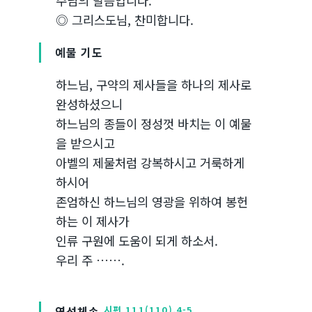
주님의 말씀입니다.
◎ 그리스도님, 찬미합니다.
예물 기도
하느님, 구약의 제사들을 하나의 제사로
완성하셨으니
하느님의 종들이 정성껏 바치는 이 예물
을 받으시고
아벨의 제물처럼 강복하시고 거룩하게
하시어
존엄하신 하느님의 영광을 위하여 봉헌
하는 이 제사가
인류 구원에 도움이 되게 하소서.
우리 주 …….
영성체송
시편 111(110),4-5