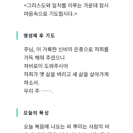
<그리스도와 일치를 이루는 가운데 잠시
마음속으로 기도합시다.>
영성체 후 기도
주님, 이 거룩한 신비의 은총으로 저희를
가득 채워 주셨으니
자비로이 도와주시어
저희가 옛 삶을 버리고 새 삶을 살아가게
하소서.
우리 주 …….
오늘의 묵상
오늘 복음에 나오는 씨 뿌리는 사람의 비