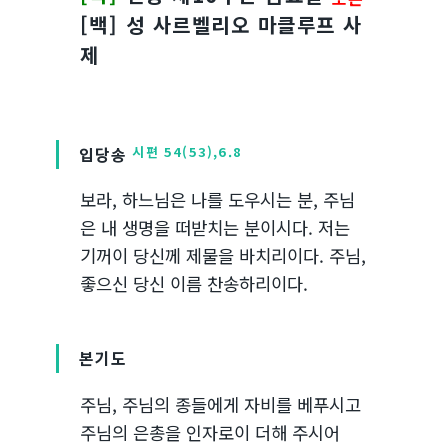
[백] 성 사르벨리오 마클루프 사
제
입당송
시편 54(53),6.8
보라, 하느님은 나를 도우시는 분, 주님
은 내 생명을 떠받치는 분이시다. 저는
기꺼이 당신께 제물을 바치리이다. 주님,
좋으신 당신 이름 찬송하리이다.
본기도
주님, 주님의 종들에게 자비를 베푸시고
주님의 은총을 인자로이 더해 주시어