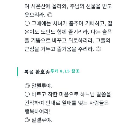
며 시온산에 올라와, 주님의 선물을 받고
웃으리라. ◎
○ 그때에는 처녀가 춤추며 기뻐하고, 젊
은이도 노인도 함께 즐기리라. 나는 슬픔
을 기쁨으로 바꾸고 위로하리라. 그들의
근심을 거두고 즐거움을 주리라. ◎
복음 환호송
루카 8,15 참조
◎ 알렐루야.
○ 바르고 착한 마음으로 하느님 말씀을
간직하여 인내로 열매를 맺는 사람들은
행복하여라!
◎ 알렐루야.