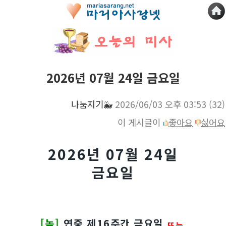
2026년 07월 24일 금요일
나눔지기🐳
2026/06/03 오후 03:53
(32)
이 게시글이
좋아요
싫어요
2026년 07월 24일
금요일
[녹]
연중 제16주간 금요일
또는