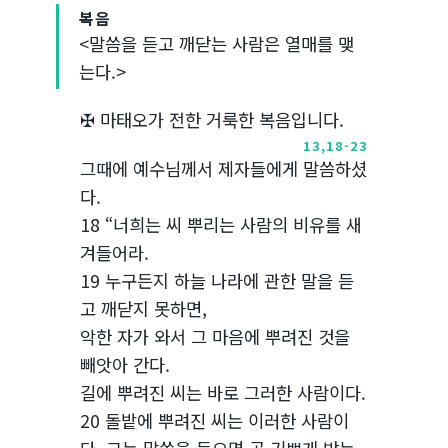
복음
<말씀을 듣고 깨닫는 사람은 열매를 맺
는다.>
✠ 마태오가 전한 거룩한 복음입니다.
13,18-23
그때에 예수님께서 제자들에게 말씀하셨
다.
18 “너희는 씨 뿌리는 사람의 비유를 새
겨들어라.
19 누구든지 하늘 나라에 관한 말을 듣
고 깨닫지 못하면,
악한 자가 와서 그 마음에 뿌려진 것을
빼앗아 간다.
길에 뿌려진 씨는 바로 그러한 사람이다.
20 돌밭에 뿌려진 씨는 이러한 사람이