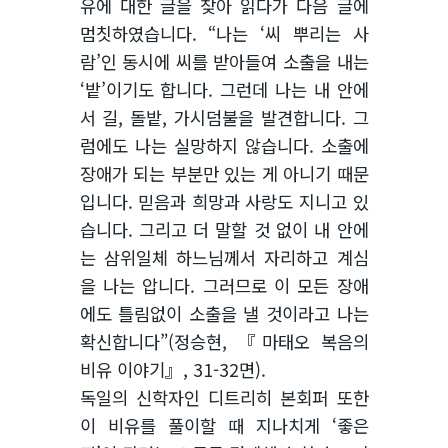
유에 대한 글을 찾아 읽다가 다음 글에
멈칫하였습니다. “나는 ‘씨 뿌리는 사
람’인 동시에 씨를 받아들여 소출을 내는
‘밭’이기도 합니다. 그런데 나는 내 안에
서 길, 돌밭, 가시덤불을 발견합니다. 그
럼에도 나는 실망하지 않습니다. 소출에
장애가 되는 부분만 있는 게 아니기 때문
입니다. 믿음과 희망과 사랑도 지니고 있
습니다. 그리고 더 말할 것 없이 내 안에
는 삼위일체 하느님께서 자리하고 계심
을 나는 압니다. 그러므로 이 모든 장애
에도 틀림없이 소출을 낼 것이라고 나는
확신합니다”(정승현, 『마태오 복음의
비유 이야기』, 31-32면).
독일의 신학자인 디트리히 본회퍼 또한
이 비유를 풀이할 때 지나치게 ‘좋은