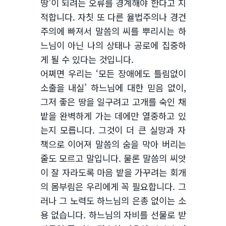
땅’이 되려는 오류를 경계해야 한다고 지
적합니다. 자칫 또 다른 율법주의나 경건
주의에 빠져서 말씀의 씨를 뿌리시는 하
느님이 아닌 나의 상태나 공로에 집중하
게 될 수 있다는 것입니다.
어쩌면 우리는 ‘모든 장애에도 틀림없이
소출을 내실’ 하느님에 대한 믿음 없이,
그저 좋은 땅을 일구려고 고개를 숙인 채
밭을 완벽하게 가는 데에만 열중하고 있
는지 모릅니다. 그것이 더 큰 실망과 자
책으로 이어져 말씀의 숨을 막아 버리는
줄도 모르고 말입니다. 물론 말씀의 씨앗
이 잘 자라도록 마음 밭을 가꾸려는 회개
의 몸부림은 우리에게 꼭 필요합니다. 그
러나 그 노력도 하느님의 은총 없이는 소
용 없습니다. 하느님의 자비를 선물로 받