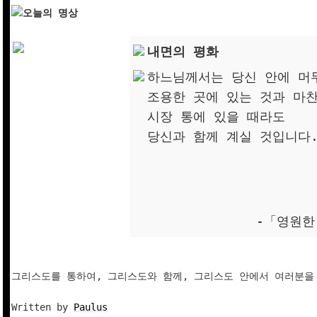
오늘의 명상
내면의 평화
하느님께서는 당신 안에 머
조용한 곳에 있는 것과 마
시장 통에 있을 때라도
당신과 함께 계실 것입니다
-「영원한
그리스도를 통하여, 그리스도와 함께, 그리스도 안에서 여러분을 
Written by 
Paulus