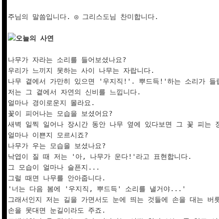
주님의 말씀입니다. ◎ 그리스도님 찬미합니다.

오늘의 사연
나무가 자라는 소리를 들어보셨나요?

우리가 느끼지 못하는 사이 나무는 자랍니다.

나무 곁에서 가만히 있으면 '우지직!'. 뿌드득!'하는 소리가 들립
저는 그 곁에서 자연의 신비를 느낍니다.

얼마나 경이로운지 몰라요.

꽃이 피어나는 모습을 보셨어요?

새벽 일찍 일어나 장시간 동안 나무 옆에 있다보면 그 꽃 피는 장
얼마나 이쁜지 모르시죠?

나무가 우는 모습을 보셨나요?

낙엽이 질 때 저는 '아, 나무가 운다!'라고 표현합니다.

그 모습이 얼마나 슬픈지...

그럴 때면 나무를 안아줍니다.

'너는 다음 봄에 '우지직, 뿌드득' 소리를 낼거야...'

그래서인지 저는 길을 가면서도 눈에 띄는 것들에 손을 대는 버릇
손을 못대면 눈길이라도 주죠.
