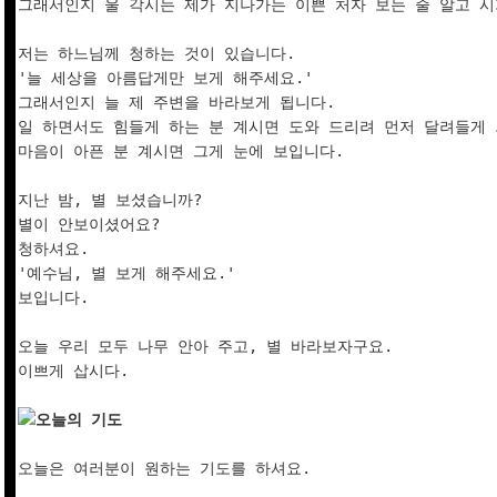
그래서인지 울 각시는 제가 지나가는 이쁜 처자 보는 줄 알고 시기
저는 하느님께 청하는 것이 있습니다.

'늘 세상을 아름답게만 보게 해주세요.'

그래서인지 늘 제 주변을 바라보게 됩니다.

일 하면서도 힘들게 하는 분 계시면 도와 드리려 먼저 달려들게 되
마음이 아픈 분 계시면 그게 눈에 보입니다.

지난 밤, 별 보셨습니까?

별이 안보이셨어요?

청하셔요.

'예수님, 별 보게 해주세요.'

보입니다.

오늘 우리 모두 나무 안아 주고, 별 바라보자구요.

이쁘게 삽시다.

오늘의 기도
오늘은 여러분이 원하는 기도를 하셔요.
