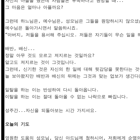
자신의 아들을 줬는데 사람들은 부족하다고 원망할 때...

그 마음은 얼마나 아플까요?

그런데 하느님은, 예수님은, 성모님은 그들을 원망하시지 않으셨습
예수님은 돌아가시면서 말씀하시죠.

“아버지, 저들을 용서해 주십시오. 저들은 자기들이 무슨 일을 하는
배반, 배신...

정말 아무 것도 모르고 져지르는 것일까요?

알고도 져지르는 것이 그것입니다.

그런데, 신기한 것은 자신의 한 일에 대해 뒷감당을 못한다는 것이
늘 보아왔지만 배반과 배신의 뒤에는 그것과 맞는 업보가 생긴다는
일탈을 하는 이는 반성하여 다시 돌아옵니다.

이탈을 하는 이는 절대 돌아올 수 없는 나락으로 빠집니다.

성주간...자신을 되돌아보는 시간 가지셔요.

오늘의 기도
영원한 도움의 성모님, 당신 아드님께 청하시어, 저희에게 순명의