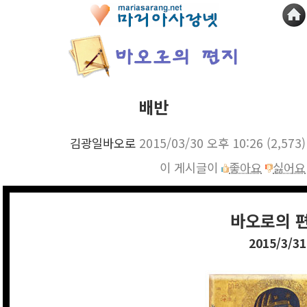
배반
김광일바오로
2015/03/30 오후 10:26
(2,573)
이 게시글이
좋아요
싫어요
바오로의 
2015/3/31