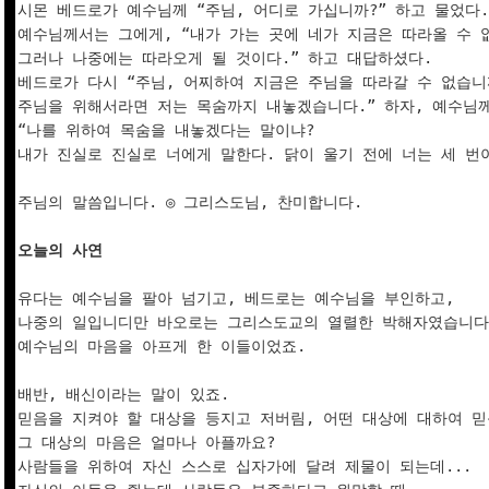
시몬 베드로가 예수님께 “주님, 어디로 가십니까?” 하고 물었다.

예수님께서는 그에게, “내가 가는 곳에 네가 지금은 따라올 수 없
그러나 나중에는 따라오게 될 것이다.” 하고 대답하셨다.

베드로가 다시 “주님, 어찌하여 지금은 주님을 따라갈 수 없습니까
주님을 위해서라면 저는 목숨까지 내놓겠습니다.” 하자, 예수님께
“나를 위하여 목숨을 내놓겠다는 말이냐? 

내가 진실로 진실로 너에게 말한다. 닭이 울기 전에 너는 세 번이
주님의 말씀입니다. ◎ 그리스도님, 찬미합니다.

오늘의 사연
유다는 예수님을 팔아 넘기고, 베드로는 예수님을 부인하고,

나중의 일입니디만 바오로는 그리스도교의 열렬한 박해자였습니다.
예수님의 마음을 아프게 한 이들이었죠.

배반, 배신이라는 말이 있죠.

믿음을 지켜야 할 대상을 등지고 저버림, 어떤 대상에 대하여 믿
그 대상의 마음은 얼마나 아플까요?

사람들을 위하여 자신 스스로 십자가에 달려 제물이 되는데...
