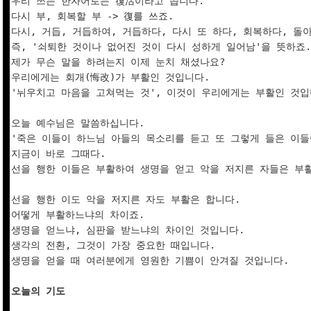
우리 쓰는 한자어로는 復活이라고 씁니다.

다시 부, 회복할 부 -> 復를 쓰죠.

다시, 거듭, 거듭하여, 거듭하다, 다시 또 하다, 회복하다, 돌아
즉, '쇠퇴한 것이나 없어진 것이 다시 성하게 일어남'을 뜻하죠.

제가 무슨 말을 하려는지 이제 눈치 채셨나요?

우리에게는 회개(悔改)가 부활인 것입니다.

'뉘우치고 마음을 고쳐먹는 것', 이것이 우리에게는 부활인 것입니
오늘 예수님은 말씀하십니다.

'죽은 이들이 하느님 아들의 목소리를 듣고 또 그렇게 들은 이들이
지금이 바로 그때다. 

선을 행한 이들은 부활하여 생명을 얻고 악을 저지른 자들은 부활
선을 행한 이도 악을 저지른 자도 부활은 합니다.

어떻게 부활하느냐의 차이죠.

생명을 얻느냐, 심판을 받느냐의 차이인 것입니다.

생각의 전환, 그것이 가장 중요한 때입니다.

생명을 얻을 때 여러분에게 영원한 기쁨이 안겨질 것입니다.

오늘의 기도