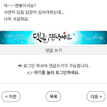
아~~~멘붕이셔요?
사연이 있음 답장이 있어야하는데...
너무 서글퍼요.
댓글 쓰기
📢 로그인 하셔야 댓글쓰기가 가능합니다.
👉 여기를 눌러 로그인하세요.
< 이전
목록
다음 >