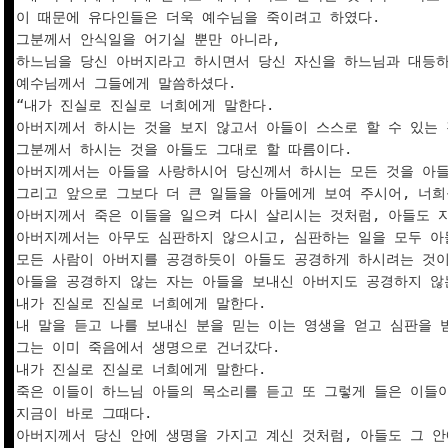
이 때문에 유다인들은 더욱 예수님을 죽이려고 하였다. 

그분께서 안식일을 어기실 뿐만 아니라, 

하느님을 당신 아버지라고 하시면서 당신 자신을 하느님과 대등하
예수님께서 그들에게 말씀하셨다.

“내가 진실로 진실로 너희에게 말한다. 

아버지께서 하시는 것을 보지 않고서 아들이 스스로 할 수 있는 것
그분께서 하시는 것을 아들도 그대로 할 따름이다. 

아버지께서는 아들을 사랑하시어 당신께서 하시는 모든 것을 아들에
그리고 앞으로 그보다 더 큰 일들을 아들에게 보여 주시어, 너희를
아버지께서 죽은 이들을 일으켜 다시 살리시는 것처럼, 아들도 자
아버지께서는 아무도 심판하지 않으시고, 심판하는 일을 모두 아들
모든 사람이 아버지를 공경하듯이 아들도 공경하게 하시려는 것이다
아들을 공경하지 않는 자는 아들을 보내신 아버지도 공경하지 않는
내가 진실로 진실로 너희에게 말한다. 

내 말을 듣고 나를 보내신 분을 믿는 이는 영생을 얻고 심판을 받
그는 이미 죽음에서 생명으로 건너갔다.

내가 진실로 진실로 너희에게 말한다. 

죽은 이들이 하느님 아들의 목소리를 듣고 또 그렇게 들은 이들이 
지금이 바로 그때다. 

아버지께서 당신 안에 생명을 가지고 계신 것처럼, 아들도 그 안