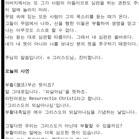
아버지께서는 또 그가 사람의 아들이므로 심판을 하는 권한도 주셨
이 말에 놀라지 마라. 

무덤 속에 있는 모든 사람이 그의 목소리를 듣는 때가 온다. 

그들이 무덤에서 나와, 선을 행한 이들은 부활하여 생명을 얻고 
나는 아무것도 스스로 할 수 없다. 

나는 듣는 대로 심판할 따름이다. 그래서 내 심판은 올바르다. 

내가 내 뜻이 아니라 나를 보내신 분의 뜻을 추구하기 때문이다.”
주님의 말씀입니다. ◎ 그리스도님, 찬미합니다.

오늘의 사연
부활(復活)무슨 뜻이죠?

말 그대로입니다. '되살아남'을 뜻하죠.

라틴어로는 Resurrectio Christi라고 합니다.

'그리스도의 되살아나심'입니다.

부활대축일은 예수 그리스도의 되살아나심을 기념하는 날입니다.

그렇다면 우리는 그리스도가 아닌데 부활할 수 있을까요?

부활이라는 말에는 더욱 심오한 뜻이 있습니다.
