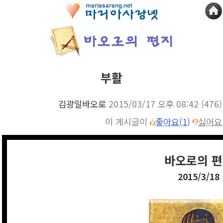
부활
김광일바오로
2015/03/17 오후 08:42
(476)
이 게시글이
좋아요(1)
싫어요
바오로의 
2015/3/18