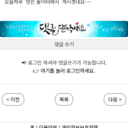
오늘하루 멋진 놀이터에서 계시겟네요~~
댓글 쓰기
📢 로그인 하셔야 댓글쓰기가 가능합니다.
👉 여기를 눌러 로그인하세요.
< 이전
목록
다음 >
홈
|
이용약관
|
개인정보보호정책