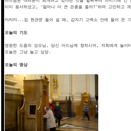
하느님은 여러분이 회개하고 있다는 것을 벌써부터 아시기에 긴 말
이미 용서하셨고, '얼마나 더 큰 은총을 줄까?'하며 고민하고 계
캬캬캬...집 현관문 들어 설 때, 갑자기 고백소 안에 들어 온 기
오늘의 기도
영원한 도움의 성모님, 당신 아드님께 청하시어, 저희에게 놀이터 
오늘은 그냥 놀고 싶당.

오늘의 명상